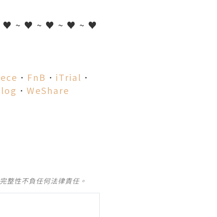
~ ♥ ~ ♥ ~ ♥ ~ ♥ ~ ♥
iece
．
FnB
．
iTrial
．
log
．
WeShare
及完整性不負任何法律責任。