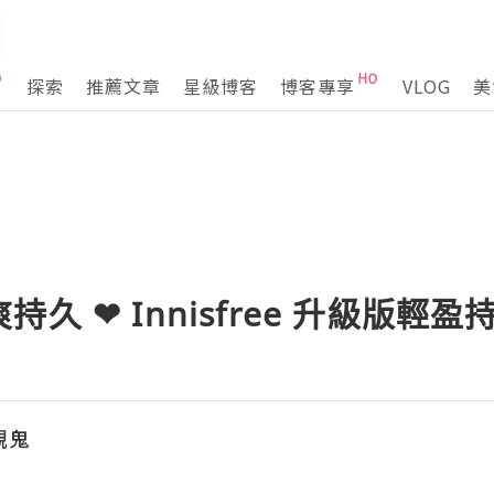
探索
推薦文章
星級博客
博客專享
VLOG
美
久 ❤ Innisfree 升級版輕
靚鬼