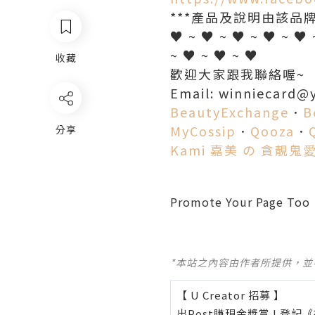
***產品及說明由該品牌
♥ ~ ♥ ~ ♥ ~ ♥ ~ ♥ 
~ ♥ ~ ♥ ~ ♥
收藏
歡迎大家跟我聯絡喔~
Email: winniecard@
BeautyExchange
．
B
MyCossip
．
Qooza
．
分享
Kami 嘉美 の 貪靚鬼
Promote Your Page Too
*本站之內容由作者所提供，
【 U Creator 招募 】
出Post賺現金獎賞 l
登記《