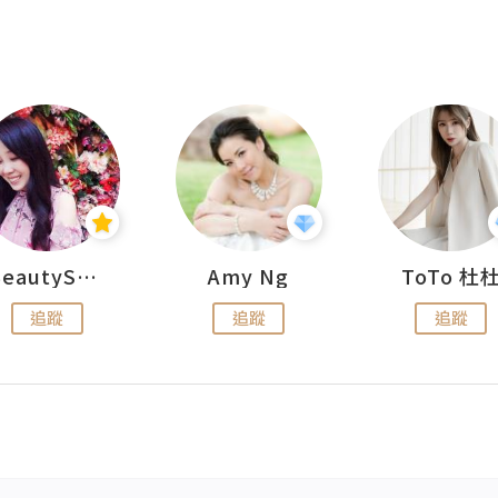
BeautySearch
Amy Ng
ToTo 杜
追蹤
追蹤
追蹤