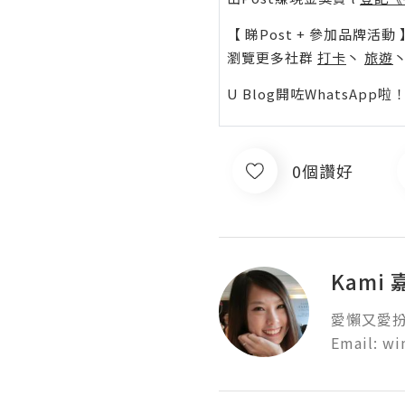
【 睇Post + 參加品牌活動 
瀏覽更多社群
打卡
丶
旅遊
U Blog開咗WhatsAp
0個讚好
Kami
愛懶又愛扮靚
Email: w