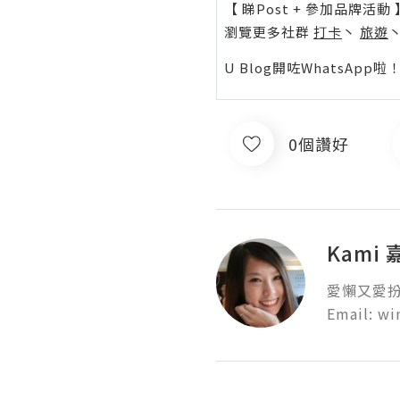
【 睇Post + 參加品牌活動 
瀏覽更多社群
打卡
丶
旅遊
U Blog開咗WhatsAp
0個讚好
Kami
愛懶又愛扮靚
Email: w