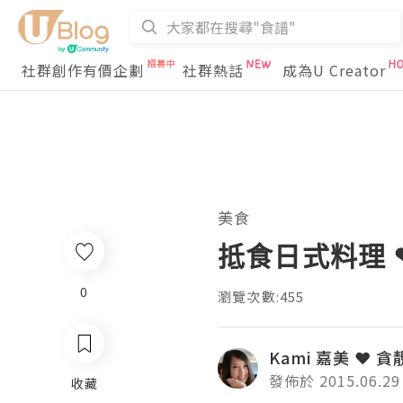
社群創作有價企劃
社群熱話
成為U Creator
美食
抵食日式料理 
0
瀏覽次數:455
Kami 嘉美 ❤ 貪
發佈於 2015.06.29
收藏