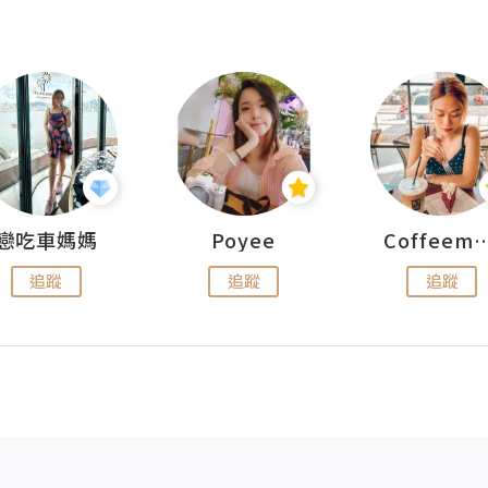
戀吃車媽媽
Poyee
Coffeemeet
追蹤
追蹤
追蹤