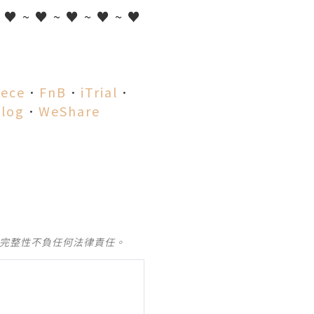
~ ♥ ~ ♥ ~ ♥ ~ ♥ ~ ♥
iece
．
FnB
．
iTrial
．
log
．
WeShare
及完整性不負任何法律責任。