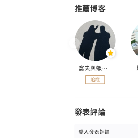
推薦博客
Fabrice 嚐味
窩夫與蝦子餅
追蹤
追蹤
發表評論
登入
發表評論