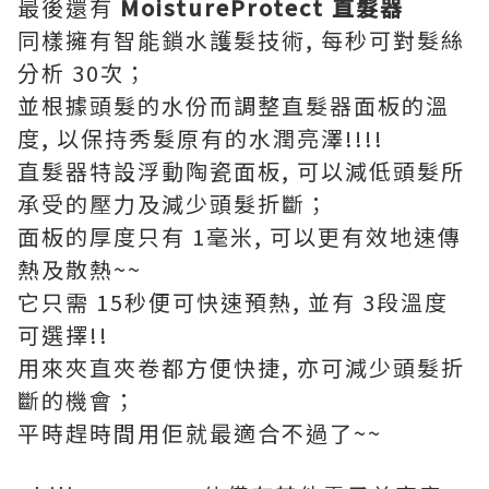
最後還有
MoistureProtect 直髮器
同樣擁有智能鎖水護髮技術, 每秒可對髮絲
分析 30次；
並根據頭髮的水份而調整直髮器面板的溫
度, 以保持秀髮原有的水潤亮澤!!!!
直髮器特設浮動陶瓷面板, 可以減低頭髮所
承受的壓力及減少頭髮折斷；
面板的厚度只有 1毫米, 可以更有效地速傳
熱及散熱~~
它只需 15秒便可快速預熱, 並有 3段溫度
可選擇!!
用來夾直夾卷都方便快捷, 亦可減少頭髮折
斷的機會；
平時趕時間用佢就最適合不過了~~