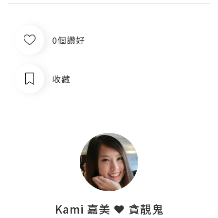
0個讚好
收藏
Kami 嘉美 ❤ 貪靚鬼