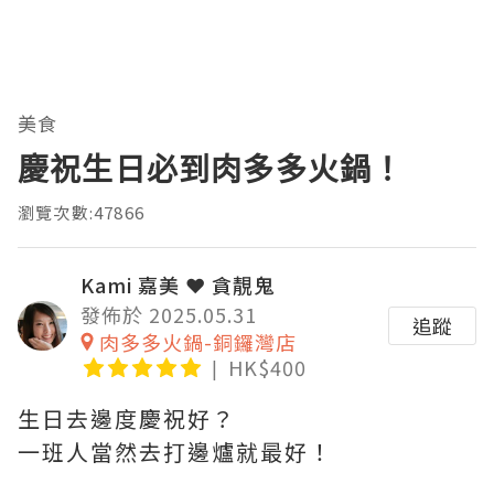
美食
慶祝生日必到肉多多火鍋！
瀏覽次數:47866
Kami 嘉美 ❤ 貪靚鬼
發佈於 2025.05.31
追蹤
肉多多火鍋-銅鑼灣店
HK$400
生日去邊度慶祝好？
一班人當然去打邊爐就最好！