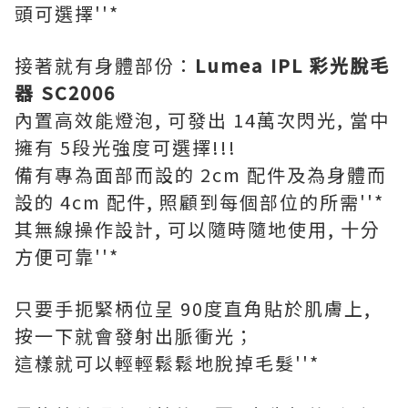
頭可選擇''*
接著就有身體部份：
Lumea IPL 彩光脫毛
器 SC2006
內置高效能燈泡, 可發出 14萬次閃光, 當中
擁有 5段光強度可選擇!!!
備有專為面部而設的 2cm 配件及為身體而
設的 4cm 配件, 照顧到每個部位的所需''*
其無線操作設計, 可以隨時隨地使用, 十分
方便可靠''*
只要手扼緊柄位呈 90度直角貼於肌膚上,
按一下就會發射出脈衝光；
這樣就可以輕輕鬆鬆地脫掉毛髮''*