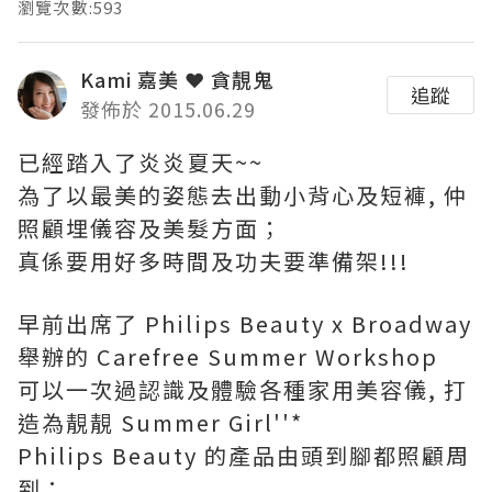
瀏覽次數:593
Kami 嘉美 ❤ 貪靚鬼
追蹤
發佈於 2015.06.29
已經踏入了炎炎夏天~~
為了以最美的姿態去出動小背心及短褲, 仲
照顧埋儀容及美髮方面；
真係要用好多時間及功夫要準備架!!!
早前出席了 Philips Beauty x Broadway
舉辦的 Carefree Summer Workshop
可以一次過認識及體驗各種家用美容儀, 打
造為靚靚 Summer Girl''*
Philips Beauty 的產品由頭到腳都照顧周
到；