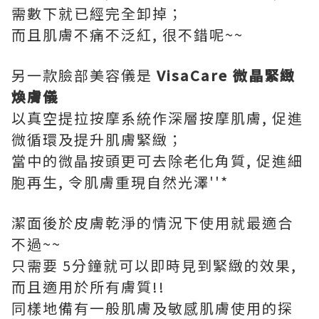
需數下就已經完全卸掉；
而且肌膚不痛不泛紅, 很不錯呢~~
另一款臉部美容儀是
VisaCare 微晶緊緻
煥膚儀
以真空提拉按摩系統作深層按摩肌膚, 促進
微循環及提升肌膚緊緻；
當中的微晶按頭更可去除老化角質, 促進細
胞再生, 令肌膚重現自然光澤''*
潔面後於皮膚乾淨的情況下使用就最適合
不過~~
只需要 5分鐘就可以即時見到緊緻的效果,
而且適用於所有膚質!!
同樣地備有一般肌膚及敏感肌膚使用的探