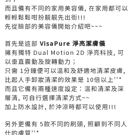
而且備有不同的家用美容儀, 在家用都可以
輕輕鬆鬆咁扮靚靚先出街!!!
先從臉部的美容儀開始介紹吧~~~
首先是這部
VisaPure 淨亮潔膚儀
擁有獨特 Dual Motion 2D 淨亮科技, 可
以垂直震動及旋轉動力；
只需 1分鐘便可以溫和及舒適地清潔皮膚,
比起人手卸妝清潔的效果是 10倍以上''*
而且它備有兩種速度設定：溫和清潔及深
層清, 可自行選擇清潔方式~~
加上防水設計, 於沖涼時都可以使用!!!
另外更備有 5款不同的刷頭, 照顧到不同人
仕的膚質''*