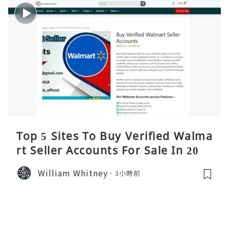
Top 5 Sites To Buy Verified Walma
rt Seller Accounts For Sale In 2026
William Whitney
3小時前