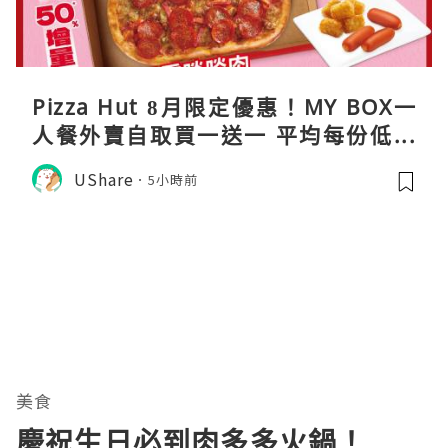
Pizza Hut 8月限定優惠！MY BOX一
人餐外賣自取買一送一 平均每份低至
$31
UShare
5小時前
美食
慶祝生日必到肉多多火鍋！