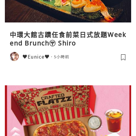
中環大館古蹟任食前菜日式放題Week
end Brunch〶 Shiro
♥Eunice♥
5小時前