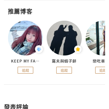
推薦博客
KEEP MY FAITH
窩夫與蝦子餅
戀吃車
追蹤
追蹤
追蹤
發表評論