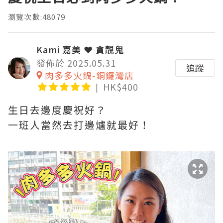
瀏覽次數:48079
Kami 嘉美 ❤ 貪靚鬼
發佈於 2025.05.31
追蹤
肉多多火鍋-銅鑼灣店
HK$400
生日去邊度慶祝好？
一班人當然去打邊爐就最好！