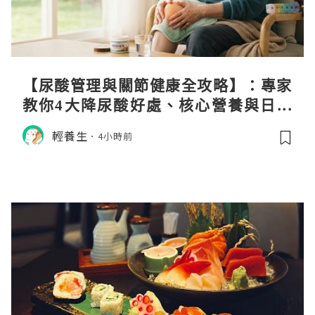
【尿酸管理與關節健康全攻略】：專家
教你4大降尿酸好處、核心營養與日常
飲食調理秘訣
輕養生
4小時前