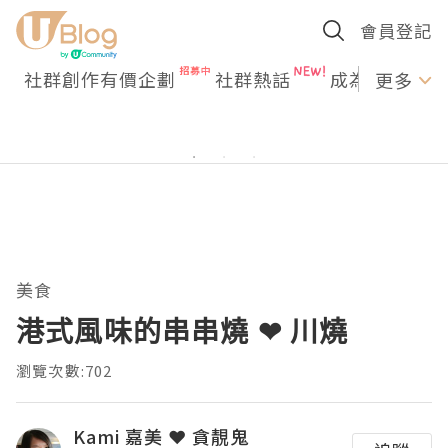
會員登記
社群創作有價企劃
社群熱話
成為U Creato
更多
美食
港式風味的串串燒 ❤ 川燒
瀏覽次數:702
Kami 嘉美 ❤ 貪靚鬼