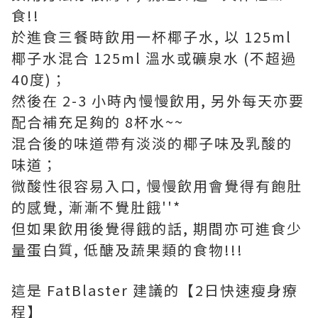
食!!
於進食三餐時飲用一杯椰子水, 以 125ml
椰子水混合 125ml 溫水或礦泉水 (不超過
40度)；
然後在 2-3 小時內慢慢飲用, 另外每天亦要
配合補充足夠的 8杯水~~
混合後的味道帶有淡淡的椰子味及乳酸的
味道；
微酸性很容易入口, 慢慢飲用會覺得有飽肚
的感覺, 漸漸不覺肚餓''*
但如果飲用後覺得餓的話, 期間亦可進食少
量蛋白質, 低醣及蔬果類的食物!!!
這是 FatBlaster 建議的【2日快速瘦身療
程】