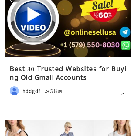
Best 30 Trusted Websites for Buyi
ng Old Gmail Accounts
hddgdf
24分鐘前