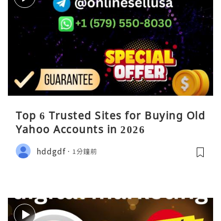
Top 6 Trusted Sites for Buying Old
Yahoo Accounts in 2026
hddgdf
1分鐘前