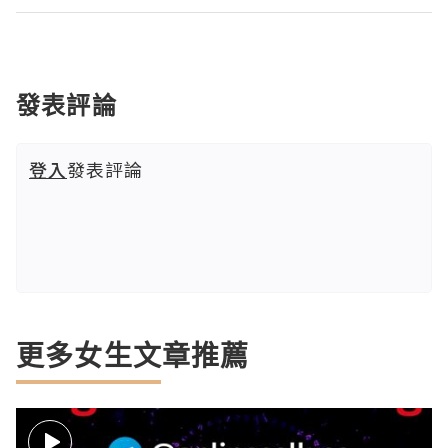
發表評論
登入
發表評論
更多女生文章推薦