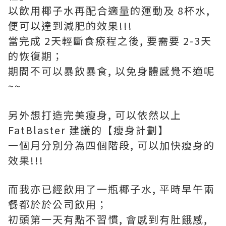
以飲用椰子水再配合適量的運動及 8杯水,
便可以達到減肥的效果!!!
當完成 2天輕斷食療程之後, 要需要 2-3天
的恢復期；
期間不可以暴飲暴食, 以免身體感覺不適呢
~~
另外想打造完美瘦身, 可以依然以上
FatBlaster 建議的【瘦身計劃】
一個月分別分為四個階段, 可以加快瘦身的
效果!!!
而我亦已經飲用了一瓶椰子水, 平時早午兩
餐都於於公司飲用；
初頭第一天有點不習慣, 會感到有肚餓感,