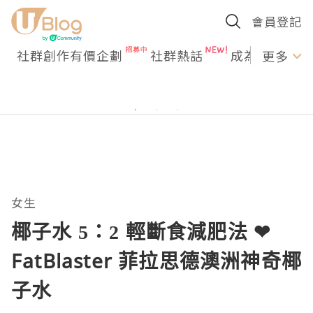
會員登記
社群創作有價企劃
社群熱話
成為U Creato
更多
女生
椰子水 5：2 輕斷食減肥法 ❤
FatBlaster 菲拉思德澳洲神奇椰
子水