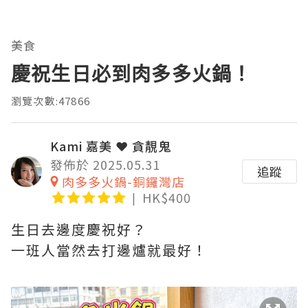
美食
慶祝生日必到肉多多火鍋！
瀏覽次數:47866
Kami 嘉美 ❤ 貪靚鬼
發佈於 2025.05.31
追蹤
肉多多火鍋-銅鑼灣店
HK$400
生日去邊度慶祝好？
一班人當然去打邊爐就最好！