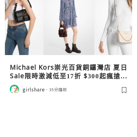
Michael Kors崇光百貨銅鑼灣店 夏日
Sale限時激減低至17折 $300起瘋搶爆
款手袋服飾
girlshare
35分鐘前