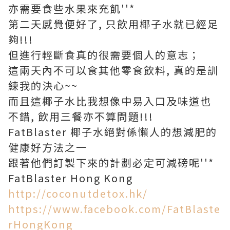
亦需要食些水果來充飢''*
第二天感覺便好了, 只飲用椰子水就已經足
夠!!!
但進行輕斷食真的很需要個人的意志；
這兩天內不可以食其他零食飲料, 真的是訓
練我的決心~~
而且這椰子水比我想像中易入口及味道也
不錯, 飲用三餐亦不算問題!!!
FatBlaster 椰子水絕對係懶人的想減肥的
健康好方法之一
跟著他們訂製下來的計劃必定可減磅呢''*
FatBlaster Hong Kong
http://coconutdetox.hk/
https://www.facebook.com/FatBlaste
rHongKong