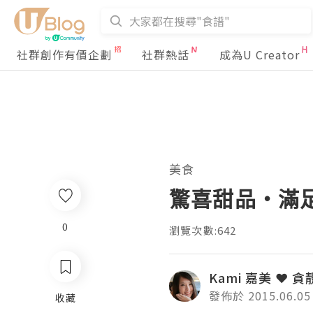
社群創作有價企劃
社群熱話
成為U Creator
美食
驚喜甜品‧滿足你
0
瀏覽次數:642
Kami 嘉美 ❤ 貪
發佈於 2015.06.05
收藏