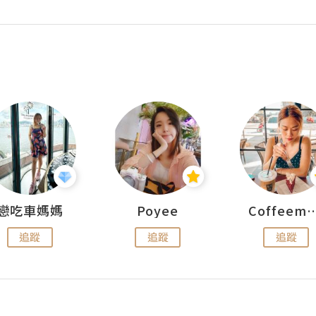
戀吃車媽媽
Poyee
Coffeemeet
追蹤
追蹤
追蹤