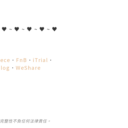
~ ♥ ~ ♥ ~ ♥ ~ ♥ ~ ♥
iece
．
FnB
．
iTrial
．
log
．
WeShare
及完整性不負任何法律責任。