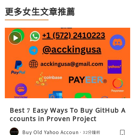
更多女生文章推薦
Best 7 Easy Ways To Buy GitHub A
ccounts in Proven Project
Buy Old Yahoo Accoun
32分鐘前