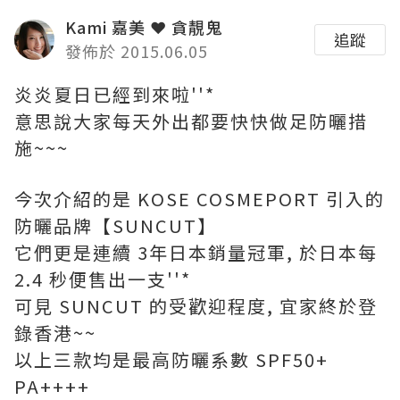
Kami 嘉美 ❤ 貪靚鬼
追蹤
發佈於 2015.06.05
炎炎夏日已經到來啦''*
意思說大家每天外出都要快快做足防曬措
施~~~
今次介紹的是 KOSE COSMEPORT 引入的
防曬品牌【SUNCUT】
它們更是連續 3年日本銷量冠軍, 於日本每
2.4 秒便售出一支''*
可見 SUNCUT 的受歡迎程度, 宜家終於登
錄香港~~
以上三款均是最高防曬系數 SPF50+
PA++++