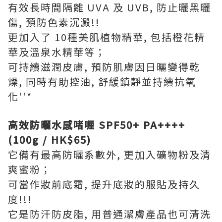
有效長時間隔離 UVA 及 UVB, 防止曬黑曬
傷, 預防色素沉澱!!
更加入了 10種美肌植物精華, 包括橙花精
華及溫泉水精華等；
可持續滋潤皮膚, 預防肌膚因日曬變得乾
燥, 同時有助控油, 舒緩鎮靜並持續抗氧
化''*
高效防曬水感啫喱 SPF50+ PA++++
(100g / HK$65)
它備有最高防曬系數外, 更加入礦物粉及清
爽蜜粉；
可當作妝前底霜, 提升底妝的服貼及持久
度!!!
它是防汗防皮脂, 用普通潔膚產品也可清洗