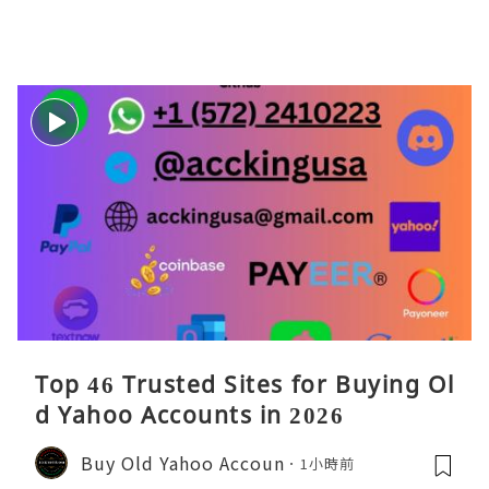
Top 46 Trusted Sites for Buying Ol
d Yahoo Accounts in 2026
Buy Old Yahoo Accoun
1小時前