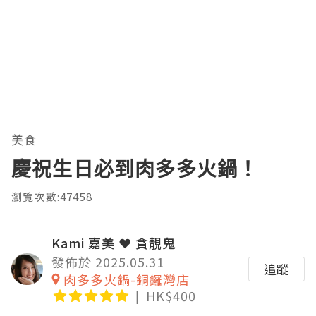
美食
慶祝生日必到肉多多火鍋！
瀏覽次數:47458
Kami 嘉美 ❤ 貪靚鬼
發佈於 2025.05.31
追蹤
肉多多火鍋-銅鑼灣店
HK$400