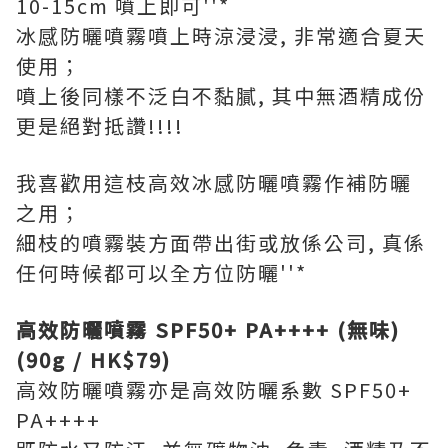
10-15cm 噴上即可''*
冰感防曬噴霧噴上時涼浸浸, 非常適合夏天
使用；
噴上後同樣不泛白不黏膩, 其中無酒精成份
更是絕對抵讚!!!!
我喜歡用這枝高效冰感防曬噴霧作補防曬
之用；
細枝的噴霧裝方面帶出街或放係公司, 真係
任何時候都可以全方位防曬''*
高效防曬噴霧 SPF50+ PA++++ (無味)
(90g / HK$79)
高效防曬噴霧亦是高效防曬系數 SPF50+
PA++++