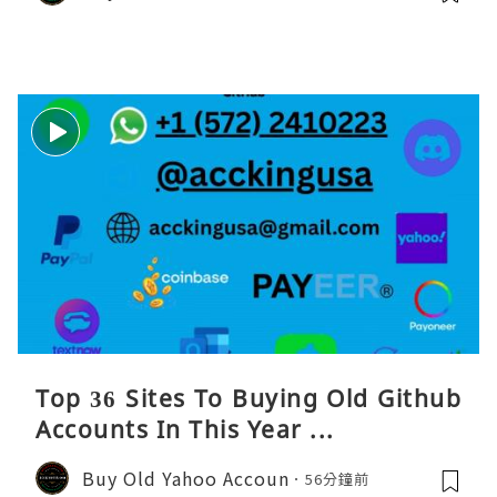
Top 36 Sites To Buying Old Github
Accounts In This Year ...
Buy Old Yahoo Accoun
56分鐘前