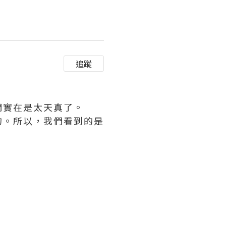
追蹤
們實在是太天真了。
的。所以，我們看到的是