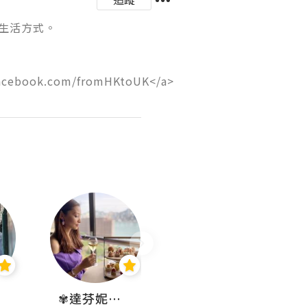
方式。

facebook.com/fromHKtoUK</a>
✾達芬妮•愛孩子•愛生活✾
wendysugar享受生活gogogo