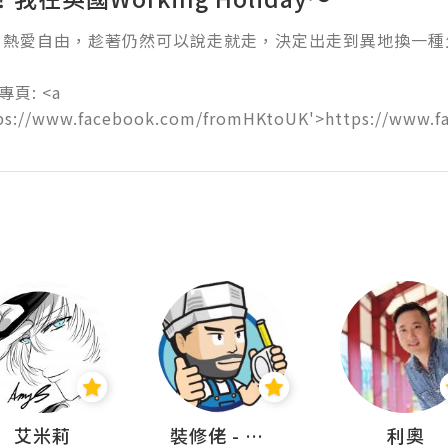
熱愛自由，趁著仍然可以說走就走，決定出走到異地換一種生活
專頁: <a 
tps://www.facebook.com/fromHKtoUK'>https://www.
艾米莉
裝修佬 - 香港一站式網上裝修平台
利奧