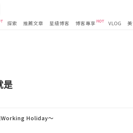
探索
推薦文章
星級博客
博客專享
VLOG
美
就是
rking Holiday～