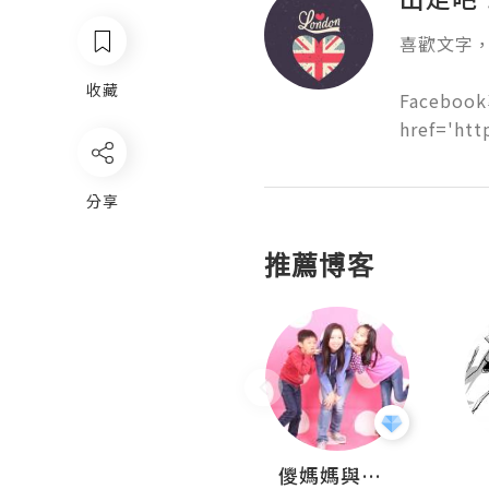
喜歡文字，
收藏
Facebook
href='ht
分享
推薦博客
Hahakelly的生活點滴
儍媽媽與兩隻小魔怪之家