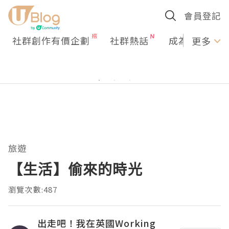
會員登記
社群創作有價企劃
社群熱話
成為U Creato
更多
旅遊
【生活】偷來的時光
瀏覽次數:487
出走吧！我在英國Working