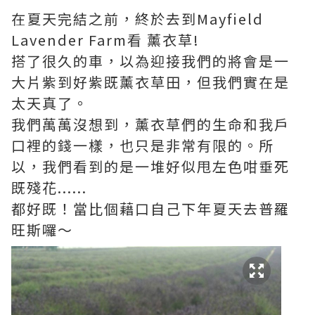
在夏天完結之前，終於去到Mayfield
Lavender Farm看 薰衣草!
搭了很久的車，以為迎接我們的將會是一
大片紫到好紫既薰衣草田，但我們實在是
太天真了。
我們萬萬沒想到，薰衣草們的生命和我戶
口裡的錢一樣，也只是非常有限的。所
以，我們看到的是一堆好似甩左色咁垂死
既殘花......
都好既！當比個藉口自己下年夏天去普羅
旺斯囉～