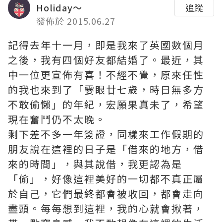
Holiday～
追蹤
發佈於 2015.06.27
記得去年十一月，即是我來了英國數個月
之後，我有四個好友都結婚了。最近，其
中一位更宣佈有喜！不經不覺，原來任性
的我也來到了「霎眼廿七歲，時日無多方
不敢偷懶」的年紀，宏願果真未了，希望
現在奮鬥仍不太晚。
剩下差不多一年簽證，同樣來工作假期的
朋友說在這裡的日子是「借來的地方，借
來的時間」，與其說借，我更認為是
「偷」，好像這裡美好的一切都不真正屬
於自己，它們最終都會被收回，都會走向
盡頭。每每想到這裡，我的心就會揪著，