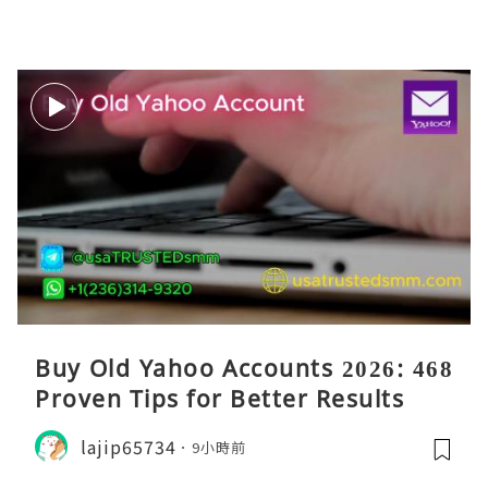
Buy Old Yahoo Accounts 2026: 468
Proven Tips for Better Results
lajip65734
9小時前