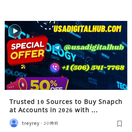
Trusted 10 Sources to Buy Snapch
at Accounts in 2026 with ...
treyrey
2小時前