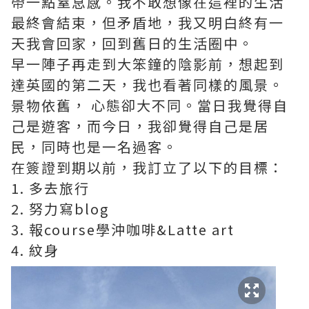
帶一點窒息感。我不敢想像在這裡的生活
最終會結束，但矛盾地，我又明白終有一
天我會回家，回到舊日的生活圈中。
早一陣子再走到大笨鐘的陰影前，想起到
達英國的第二天，我也看著同樣的風景。
景物依舊， 心態卻大不同。當日我覺得自
己是遊客，而今日，我卻覺得自己是居
民，同時也是一名過客。
在簽證到期以前，我訂立了以下的目標：
1. 多去旅行
2. 努力寫blog
3. 報course學沖咖啡&Latte art
4. 紋身