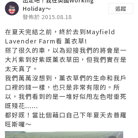
出走吧！我在英國Working
Holiday～
追蹤
發佈於 2015.08.18
在夏天完結之前，終於去到Mayfield
Lavender Farm看 薰衣草!
搭了很久的車，以為迎接我們的將會是一
大片紫到好紫既薰衣草田，但我們實在是
太天真了。
我們萬萬沒想到，薰衣草們的生命和我戶
口裡的錢一樣，也只是非常有限的。所
以，我們看到的是一堆好似甩左色咁垂死
既殘花......
都好既！當比個藉口自己下年夏天去普羅
旺斯囉～