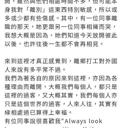
開，雖然與他們相處時間不多，但可能本
身我對「離別」這東西特別敏感，所以或
多或少都有些傷感。其中，有一位同事離
職的那天，她更跟另一位同事相擁而哭，
我想大概是因為，她們知道今天放開彼此
以後，也許往後一生都不會再相見。
來到這裡才真正感覺到，離鄉打工對外國
人來說有多平常不過。
我們為著各自的原因來到這裡，亦因為各
種理由而離開，大概我們每個人，都只是
這裡的過客，又大概其實，我們每個人亦
只是這個世界的過客，人來人往，其實有
緣相處過已算得上幸福。
有位同事說很喜歡我"Always look