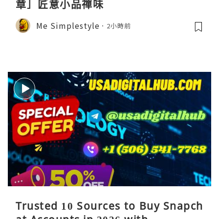
章］匠意小品禪味
Me Simplestyle
2小時前
Trusted 10 Sources to Buy Snapch