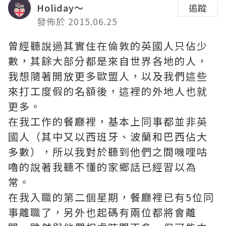
Holiday～
追蹤
發佈於 2015.06.25
曾經聽說過其實住在倫敦的英國人只佔少
數，其餘大部分都是來自世界各地的人，
我想隨著開放更多歐盟人，以及我們這些
來打工度假的名額後，這裡的外地人也就
更多。
在我工作的餐廳裡，基本上同事都並非英
國人（其中又以西班牙、波蘭和巴西佔大
多數），所以我對於聽到他們之間嘰哩咕
嚕的說著我聽不懂的家鄉話已經習以為
常。
在我入職的第二個星期，餐廳裡已有5位同
事離職了，另外也起碼有兩位都將會離