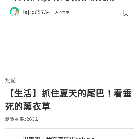
lajip65734
9小時前
旅遊
【生活】抓住夏天的尾巴！看垂
死的薰衣草
瀏覽次數:2632