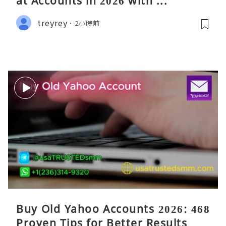
at Accounts in 2026 with ...
treyrey
2小時前
Buy Old Yahoo Accounts 2026: 468
Proven Tips for Better Results