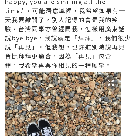
happy, you are smiling all the
time."，可能潛意識裡，我希望如果有一
天我要離開了，別人記得的會是我的笑
臉。台灣同事亦曾經問我，怎樣用廣東話
說bye bye，我說就是「拜拜」，我們很少
說「再見」。但我想，也許道別時說再見
會比拜拜更適合，因為「再見」包含一
種，我希望再與你相見的一種願望。