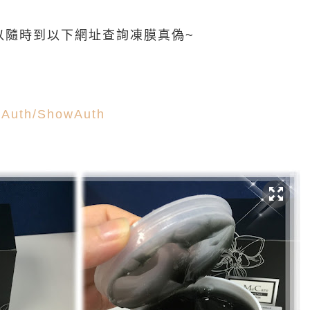
可以隨時到以下網址查詢凍膜真偽~
odAuth/ShowAuth