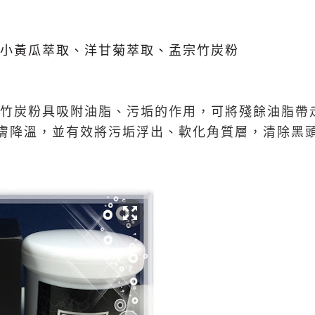
小黃瓜萃取、洋甘菊萃取、孟宗竹炭粉
竹炭粉具吸附油脂、污垢的作用，可將殘餘油脂帶
膚降溫，並有效將污垢浮出、軟化角質層，清除黑