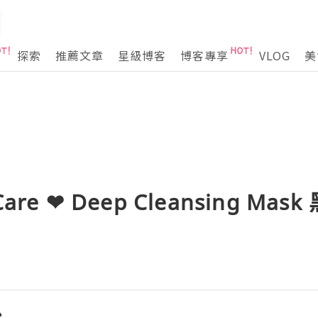
探索
推薦文章
星級博客
博客專享
VLOG
美
re ❤ Deep Cleansing Ma
e