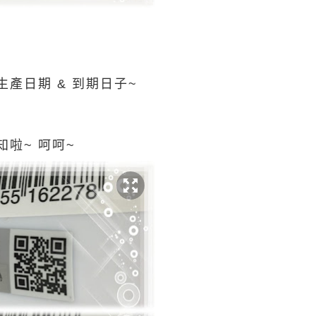
產日期 & 到期日子~
啦~ 呵呵~