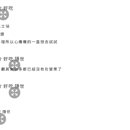
巴士站
不錯
料理所以心癢癢的一直想去試試
餐廳其實很多都已經沒有在營業了
.