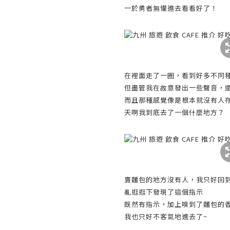
一於勇者無懼進去看看好了！
在裡面走了一圈，看到好多不同種
但盡管我在故意發出一些聲音，
而且那種感覺像是根本就沒有人
天啊我到底去了一個什麼地方？
賣麵包的地方沒有人，我只好回
亂逛逛下發現了這個指示
既然有指示，加上嗅到了麵包的
我也只好不客氣地進去了~