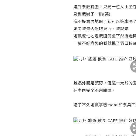
進到餐廳範圍，只見一位女士坐
見到我嚇了一跳(笑)
我不好意思地問了句可以進來嗎
她問我是否想吃東西，我說是
她就慌忙地邀我隨便坐下然後走
一臉不好意思的我就挑了窗口位
雖然外面是荒野，但這一大片的落
在室內完全不用開燈，
過了不久她就拿著menu和餐具