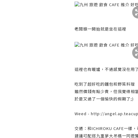
老闆娘一開始就是坐在這裡
這裡也有暖爐，不過感覺沒在用
吃到了超好吃的麵包和野菜料理
雖然價錢有點少貴，但我覺得相
於是又過了一個愉快的假期了;)
Weed -
http://angel.ap.teac
交通：和ICHIROKU CAFE
建議可配搭九重夢大吊橋一同遊覽~