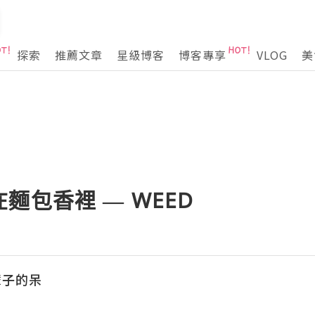
探索
推薦文章
星級博客
博客專享
VLOG
美
麵包香裡 — WEED
輩子的呆