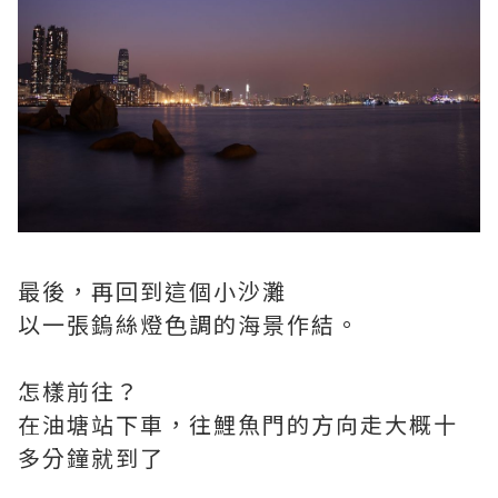
最後，再回到這個小沙灘
以一張鎢絲燈色調的海景作結。
怎樣前往？
在油塘站下車，往鯉魚門的方向走大概十
多分鐘就到了