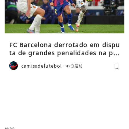
FC Barcelona derrotado em dispu
ta de grandes penalidades na pré
-época
camisadefutebol
43分鐘前