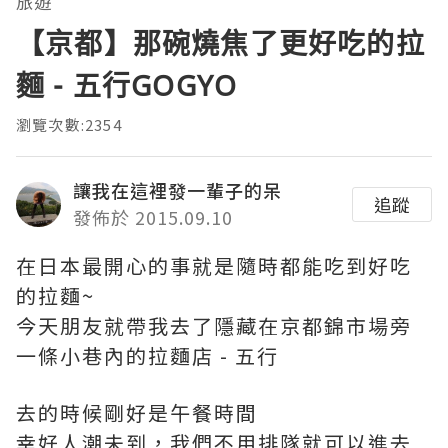
旅遊
【京都】那碗燒焦了更好吃的拉
麵 - 五行GOGYO
瀏覽次數:2354
讓我在這裡發一輩子的呆
追蹤
發佈於 2015.09.10
在日本最開心的事就是隨時都能吃到好吃
的拉麵~
今天朋友就帶我去了隱藏在京都錦市場旁
一條小巷內的拉麵店 - 五行
去的時候剛好是午餐時間
幸好人潮未到，我們不用排隊就可以進去