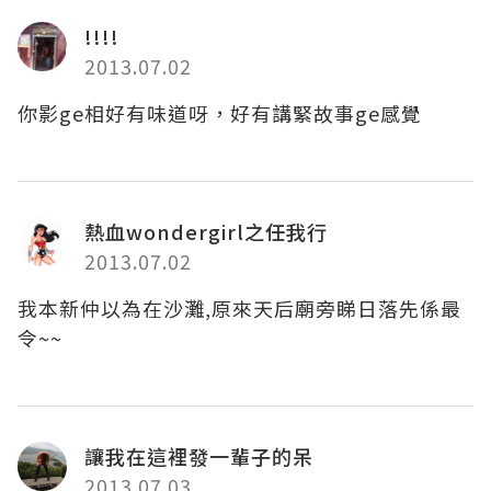
!!!!
2013.07.02
你影ge相好有味道呀，好有講緊故事ge感覺
熱血wondergirl之任我行
2013.07.02
我本新仲以為在沙灘,原來天后廟旁睇日落先係最
令~~
讓我在這裡發一輩子的呆
2013.07.03