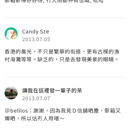
郵箱影得好好呀, 冇人用都仲有信嘅, 哈哈
Candy Sze
2013.07.05
香港的風光，不只是繁華的街道，更有古樸的漁
村海灘等等。缺乏的，只是去發現美景的眼睛。
讓我在這裡發一輩子的呆
2013.07.07
＠belilos：謝謝，因為我見Ｄ信舖晒塵，郵箱又
爛晒，所以估冇人用啫～