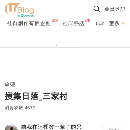
會員登記
社群創作有價企劃
社群熱話
成為U Creato
更多
旅遊
搜集日落_三家村
瀏覽次數:4679
讓我在這裡發一輩子的呆