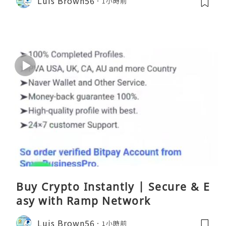
Luis Brown56
1小時前
Buy Crypto Instantly | Secure & E
asy with Ramp Network
Luis Brown56
1小時前