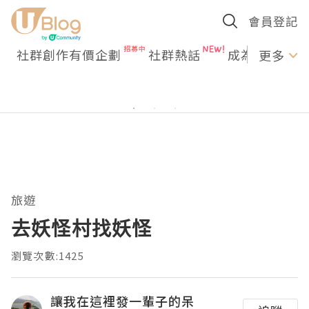
會員登記
社群創作有價企劃
社群熱話
成為U Creato
更多
旅遊
去妖怪村找妖怪
瀏覽次數:1425
讓我在這裡發一輩子的呆