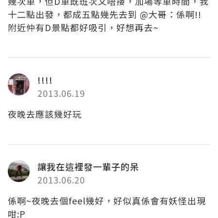
幾次車，但D車既班次又唔接，加場等車時間，我
十二點出發，都成五點幾先去到 @大哥：係啊!!
附近仲有D景點都好吸引，好想再去~
!!!!
2013.06.19
夜晚去應該幾好玩
讓我在這裡發一輩子的呆
2013.06.20
係啊~夜晚去個feel幾好，好似真係會有妖怪出現
咁:P