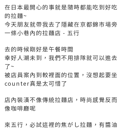
在日本最開心的事就是隨時都能吃到好吃
的拉麵~
今天朋友就帶我去了隱藏在京都錦市場旁
一條小巷內的拉麵店 - 五行
去的時候剛好是午餐時間
幸好人潮未到，我們不用排隊就可以進去
了~
被店員案內到較裡面的位置，沒想起要坐
counter真是太可惜了
店內裝潢不像傳統拉麵店，時尚感覺反而
像咖啡廳呢
來五行，必試這裡的焦がし拉麵，有醬油