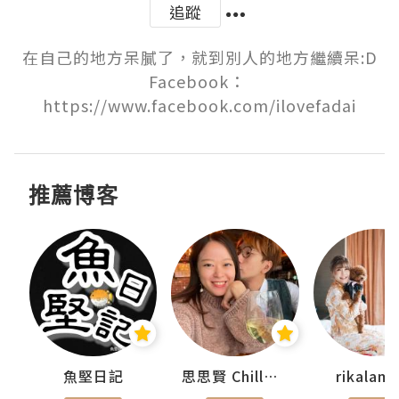
追蹤
在自己的地方呆膩了，就到別人的地方繼續呆:D

Facebook： 
https://www.facebook.com/ilovefadai
推薦博客
urnal
魚堅日記
思思賢 ChillMyBabe
rikala