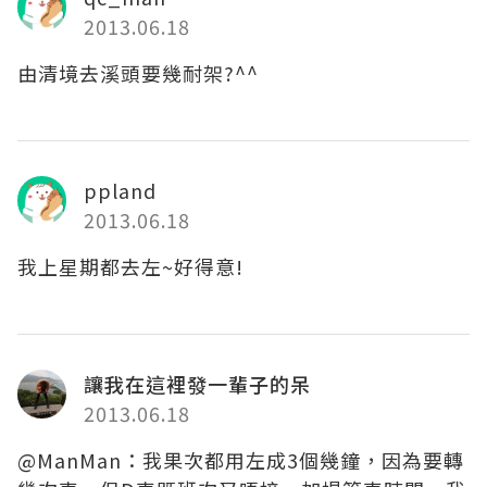
2013.06.18
由清境去溪頭要幾耐架?^^
ppland
2013.06.18
我上星期都去左~好得意!
讓我在這裡發一輩子的呆
2013.06.18
@ManMan：我果次都用左成3個幾鐘，因為要轉