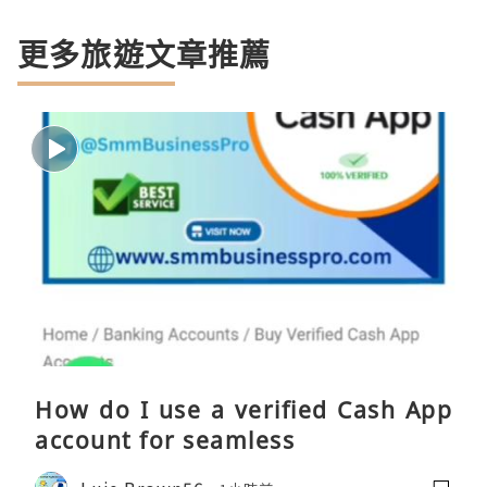
更多旅遊文章推薦
How do I use a verified Cash App
account for seamless