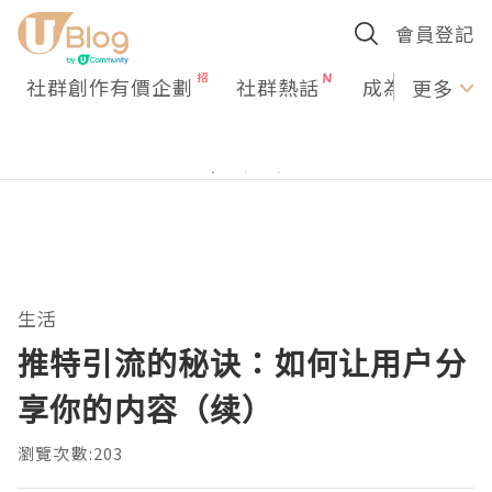
會員登記
社群創作有價企劃
社群熱話
成為U Creato
更多
生活
推特引流的秘诀：如何让用户分
享你的内容（续）
瀏覽次數:203