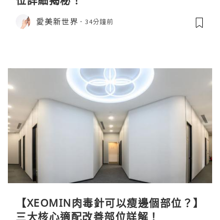
愛美新世界
34分鐘前
【XEOMIN肉毒針可以瘦邊個部位？】
三大核心適配改善部位詳解！