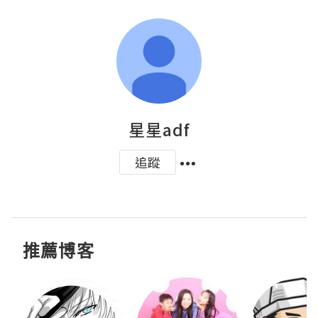
星星adf
追蹤
推薦博客