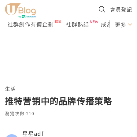
會員登記
社群創作有價企劃
社群熱話
成為U Creato
更多
生活
推特营销中的品牌传播策略
瀏覽次數:210
星星adf