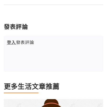
發表評論
登入
發表評論
更多生活文章推薦