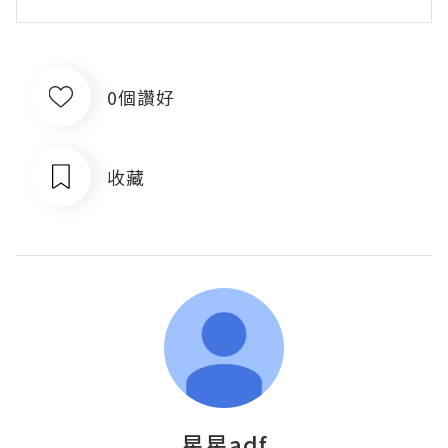
0個讚好
收藏
星星adf