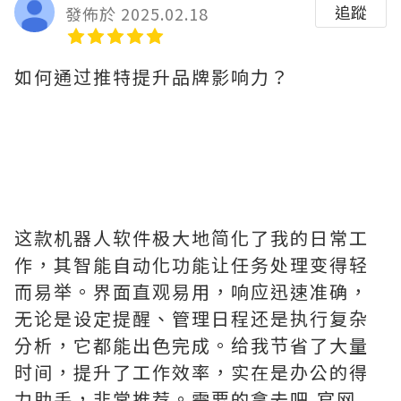
追蹤
發佈於 2025.02.18
如何通过推特提升品牌影响力？
这款机器人软件极大地简化了我的日常工
作，其智能自动化功能让任务处理变得轻
而易举。界面直观易用，响应迅速准确，
无论是设定提醒、管理日程还是执行复杂
分析，它都能出色完成。给我节省了大量
时间，提升了工作效率，实在是办公的得
力助手，非常推荐。需要的拿去吧,官网