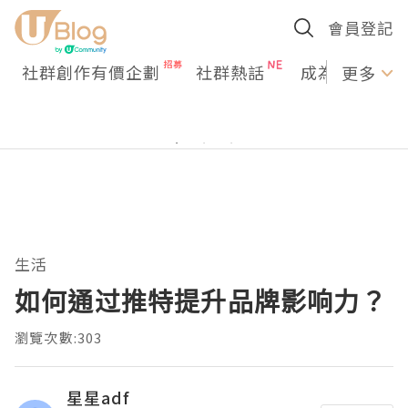
會員登記
社群創作有價企劃
社群熱話
成為U Creato
更多
生活
如何通过推特提升品牌影响力？
瀏覽次數:303
星星adf