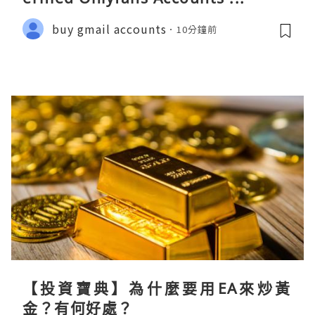
buy gmail accounts
10分鐘前
【投資寶典】為什麼要用EA來炒黃
金？有何好處？