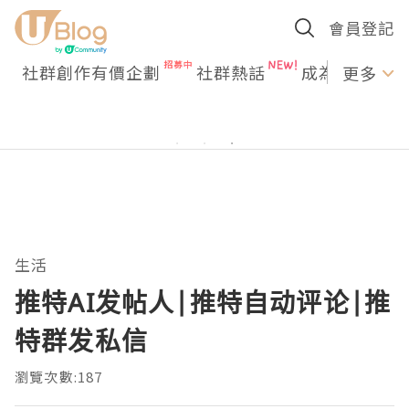
會員登記
社群創作有價企劃
社群熱話
成為U Creato
更多
生活
推特AI发帖人|推特自动评论|推
特群发私信
瀏覽次數:187