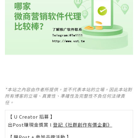
*本站之內容由作者所提供，並不代表本站的立場。因此本站對
所有博客的立場、真實性、準確性及完整性不負任何法律責
任。
【 U Creator 招募 】
出Post賺現金獎賞 l
登記《社群創作有價企劃》
【 睇Post + 參加品牌活動 】