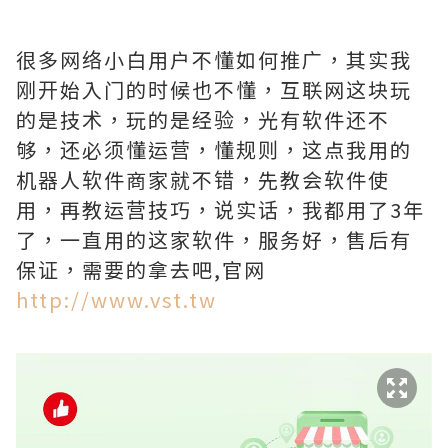
很多网络小白用户不懂如何推广，其实我
刚开始入门的时候也不懂，互联网这块玩
的是技术，玩的是经验，光有软件还不
够，还必须懂运营，懂规则，这点我用的
机器人软件商家就不错，先教会软件使
用，再教运营技巧，说实话，我都用了3年
了，一直用的这家软件，服务好，售后有
保证，需要的拿去吧,官网
http://www.vst.tw