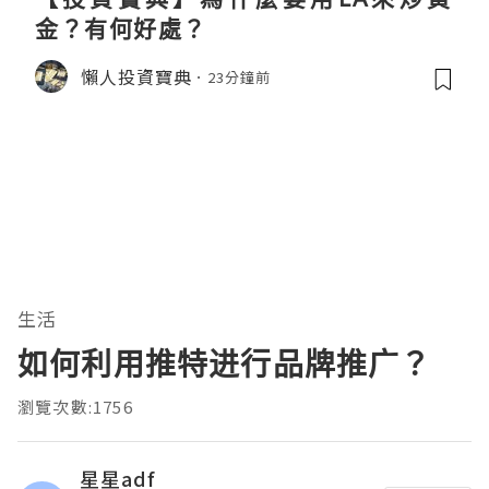
金？有何好處？
懶人投資寶典
23分鐘前
生活
如何利用推特进行品牌推广？
瀏覽次數:1756
星星adf