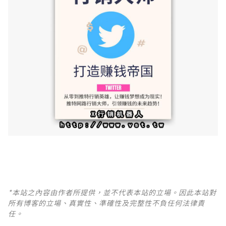
*本站之內容由作者所提供，並不代表本站的立場。因此本站對
所有博客的立場、真實性、準確性及完整性不負任何法律責
任。