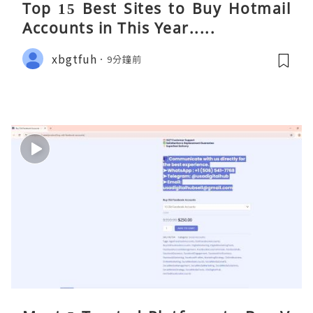
Top 15 Best Sites to Buy Hotmail
Accounts in This Year.....
xbgtfuh
9分鐘前