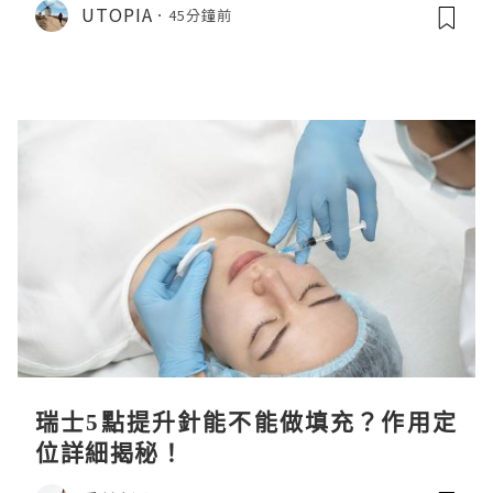
UTOPIA
45分鐘前
瑞士5點提升針能不能做填充？作用定
位詳細揭秘！