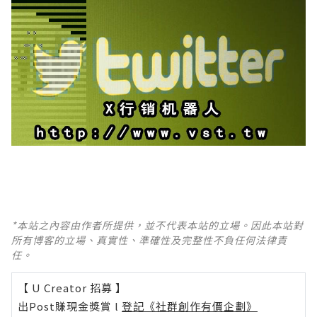
*本站之內容由作者所提供，並不代表本站的立場。因此本站對
所有博客的立場、真實性、準確性及完整性不負任何法律責
任。
【 U Creator 招募 】
出Post賺現金獎賞 l
登記《社群創作有價企劃》