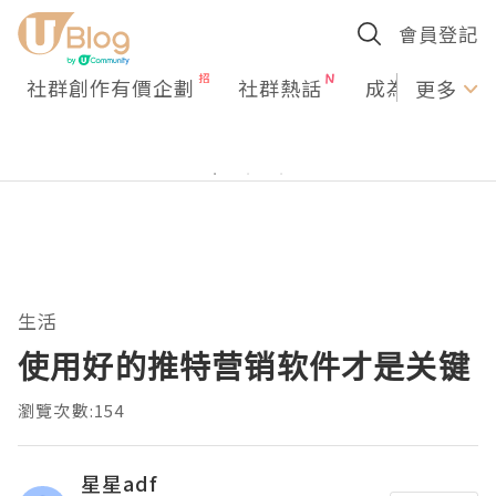
會員登記
社群創作有價企劃
社群熱話
成為U Creato
更多
生活
使用好的推特营销软件才是关键
瀏覽次數:154
星星adf