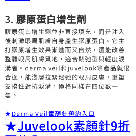
3.
膠原蛋白增生劑
膠原蛋白增生劑並非直接填充，而是注入
後刺激眼周肌膚自身產生膠原蛋白。它主
打膠原增生效果漸進而又自然，還能改善
整體眼周肌膚質地，適合鬆弛型與輕度淚
溝者。derma veil和juvelook等產品就很
合適，能淺層拉緊鬆弛的眼周皮膚，重塑
支撐性對抗淚溝，價格同樣在四位數一
隻。
★
Derma Veil童顏針預約入口
★
Juvelook素顏針9折