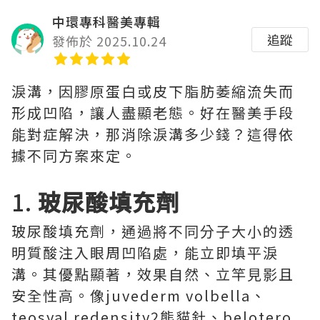
中環專科醫美專輯
追蹤
發佈於 2025.10.24
淚溝，因膠原蛋白或皮下脂肪萎縮流失而
形成凹陷，讓人盡顯老態。好在醫美手段
能對症解決，那消除淚溝多少錢？這得依
據不同方案來定。
1.
玻尿酸填充劑
玻尿酸填充劑，通過將不同分子大小的透
明質酸注入眼周凹陷處，能立即填平淚
溝。其優點顯著，效果自然、立竿見影且
安全性高。像juvederm volbella、
teosyal redensity2熊貓針、belotero