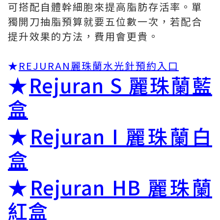
可搭配自體幹細胞來提高脂肪存活率。單
獨開刀抽脂預算就要五位數一次，若配合
提升效果的方法，費用會更貴。
★
REJURAN麗珠蘭水光針預約入口
★
Rejuran S 麗珠蘭藍
盒
★
Rejuran I 麗珠蘭白
盒
★
Rejuran HB 麗珠蘭
紅盒