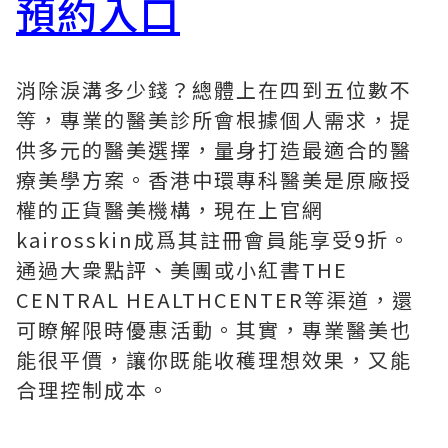
預約入口
消除淚溝多少錢？總體上在四到五位數不
等，專業的醫美診所會根據個人需求，提
供多元的醫美選擇，量身打造最適合的醫
療美學方案。香港中環專科醫美是原廠授
權的正貨醫美機構，現在上官網
kairosskin成爲其註冊會員能享受9折。
通過大衆點評、美團或小紅書THE
CENTRAL HEALTHCENTER等渠道，還
可瞭解限時優惠活動。其實，專業醫美也
能很平價，讓你既能收穫理想效果，又能
合理控制成本。