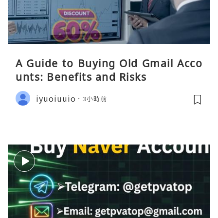
A Guide to Buying Old Gmail Acco
unts: Benefits and Risks
iyuoiuuio
3小時前