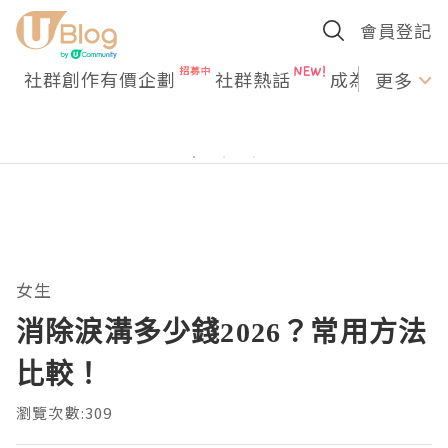
會員登記
社群創作有價企劃
社群熱話
成為U Creato
更多
女生
消除淚溝多少錢2026？常用方法
比較！
瀏覽次數:309