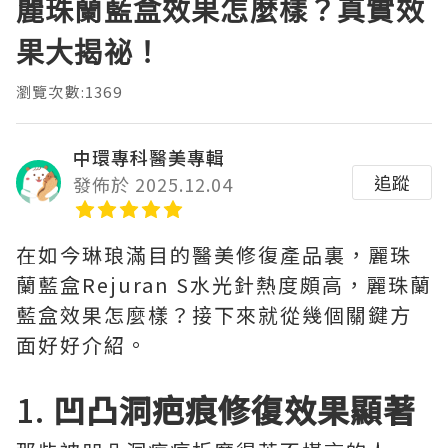
麗珠蘭藍盒效果怎麼樣？真實效
果大揭祕！
瀏覽次數:1369
中環專科醫美專輯
追蹤
發佈於 2025.12.04
在如今琳琅滿目的醫美修復產品裏，麗珠
蘭藍盒Rejuran S水光針熱度頗高，麗珠蘭
藍盒效果怎麼樣？接下來就從幾個關鍵方
面好好介紹。
1.
凹凸洞疤痕修復效果顯著