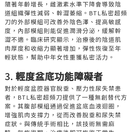
隨著年齡增長，雌激素水準下降會導致陰
道組織彈性減弱、幹澀萎縮。BTL私密超頻
刀的外部模組可改善外陰色澤、提高敏感
度，內部模組則能促進潤滑分泌，緩解幹
澀不適。臨床研究顯示，治療後的陰道肌
肉厚度和收縮力顯著增加，彈性恢復至年
輕狀態，幫助中年女性重獲私密活力。
3.
輕度盆底功能障礙者
對於輕度盆腔器官脫垂、壓力性尿失禁患
者，BTL私密超頻刀提供了一種無創替代方
案。其腹部模組通過促進盆底血液迴圈，
增強肌肉支撐力，從而改善脫垂和尿失禁
症狀。與傳統手術相比，該技術無需麻