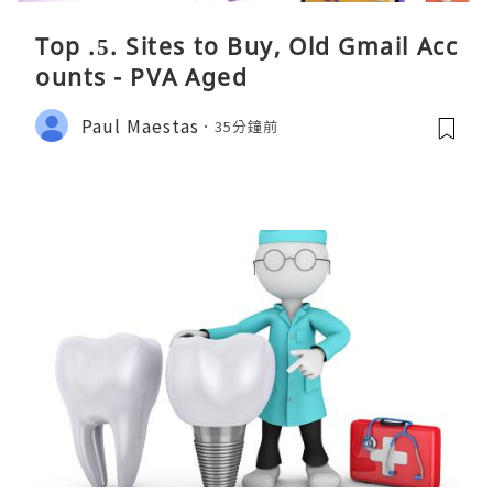
Top .5. Sites to Buy, Old Gmail Acc
ounts - PVA Aged
Paul Maestas
35分鐘前