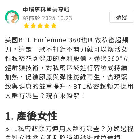
中環專科醫美專輯
追蹤
發佈於 2025.10.23
英國BTL Emfemme 360也叫做私密超頻
刀，這是一款不打針不開刀就可以煥活女
性私密花園健康的專利設備，通過360°立
體射頻技術，對私密區域進行容積式持續
加熱，促進膠原與彈性纖維再生，實現緊
致與健康的雙重提升。BTL私密超頻刀適用
人群有哪些？現在來瞭解！
1.
產後女性
BTL私密超頻刀適用人群有哪些？分娩過程
會對女性盆底肌和陰道組織造成拉伸損