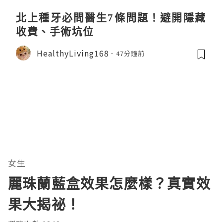
北上種牙必問醫生7條問題！避開隱藏
收費、手術坑位
HealthyLiving168
47分鐘前
女生
麗珠蘭藍盒效果怎麼樣？真實效
果大揭祕！