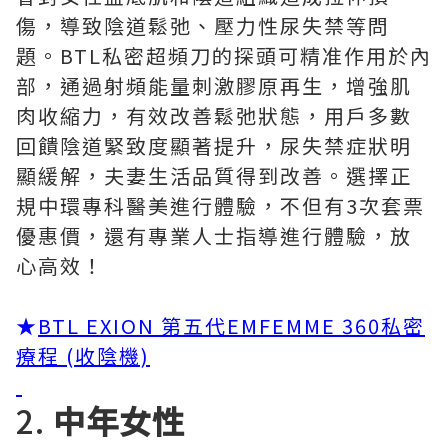
傷，導致陰道鬆弛、壓力性尿失禁等問
題。BTL私密超頻刀的探頭可精准作用於內
部，通過射頻能量刺激膠原再生，增強肌
肉收縮力，有效改善鬆弛狀態，用戶多數
回饋陰道緊致度顯著提升，尿失禁症狀明
顯緩解，夫妻生活品質得到改善。選擇正
規中環專科醫美進行體驗，不但有3次套票
優惠價，還有專業人士指導進行體驗，放
心高效！
★
BTL EXION 第五代EMFEMME 360私密
療程 (收陰機)
2.
中年女性