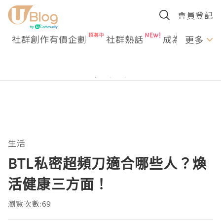
會員登記
社群創作有價企劃
社群熱話
成為U Creato
更多
生活
BTL私密超頻刀適合哪些人？煥
活健康三方面！
瀏覽次數:69