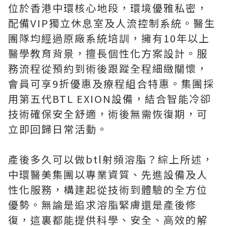
位於香港中環核心地段，環境優雅私密，
配備VIP獨立休息室及人流控制系統。醫生
團隊均經過原廠系統培訓，擁有10年以上
醫學教育背景，擅長個性化方案設計。服
務流程從預約到術後跟蹤全程細緻關懷，
會員可享9折優惠及療程組合特惠。集團採
用第五代BTL EXION設備，結合智能冷卻
技術確保安全舒適，術後無需恢復期，可
立即回歸日常活動。
產後多久可以做btl射頻溶脂？綜上所述，
中環醫美集團以專業資質、先進設備及人
性化服務，構建起從技術到體驗的全方位
優勢。無論是追求溶脂緊膚還是產後修
復，這裏都能提供科學、安全、高效的解