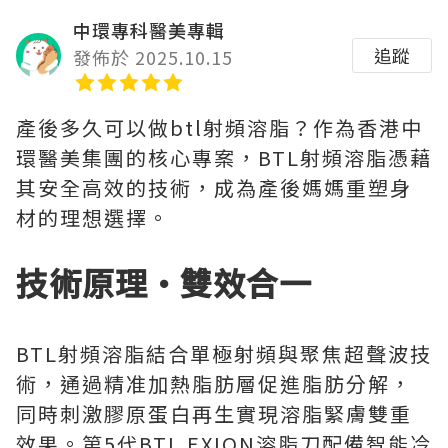
中環專科醫美專輯
追蹤
發佈於 2025.10.15
產後多久可以做btl射頻溶脂？作為香港中
環醫美集團的核心專案，BTL射頻溶脂憑藉
其安全高效的技術，成為產後媽媽重塑身
材的理想選擇。
技術原理·雙效合一
BTL射頻溶脂結合單極射頻與聚焦超聲波技
術，通過精准加熱脂肪層促進脂肪分解，
同時刺激膠原蛋白再生實現溶脂緊膚雙重
效果。第5代BTL EXION溶脂刀配備智能冷