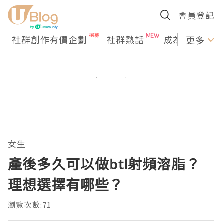
會員登記
社群創作有價企劃
社群熱話
成為U Creato
更多
女生
產後多久可以做btl射頻溶脂？
理想選擇有哪些？
瀏覽次數:71