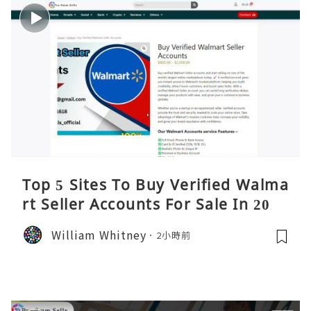
Top 5 Sites To Buy Verified Walma
rt Seller Accounts For Sale In 2026
William Whitney
2小時前