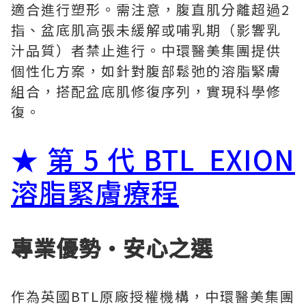
適合進行塑形。需注意，腹直肌分離超過2
指、盆底肌高張未緩解或哺乳期（影響乳
汁品質）者禁止進行。中環醫美集團提供
個性化方案，如針對腹部鬆弛的溶脂緊膚
組合，搭配盆底肌修復序列，實現科學修
復。
★
第5代BTL EXION
溶脂緊膚療程
專業優勢·安心之選
作為英國BTL原廠授權機構，中環醫美集團