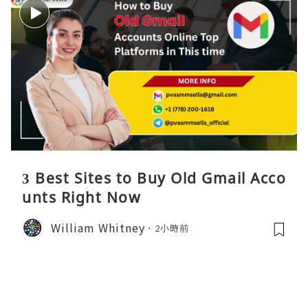
3 Best Sites to Buy Old Gmail Acco
unts Right Now
William Whitney
2小時前