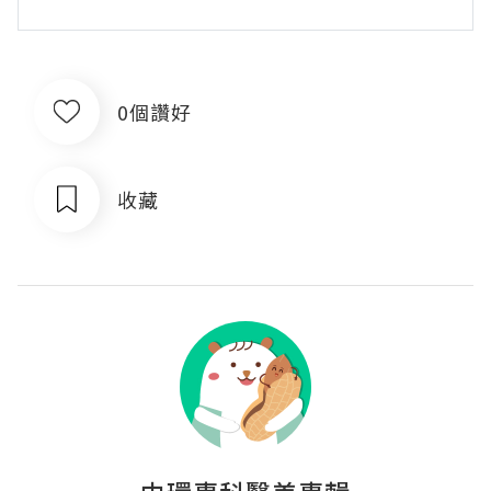
0個讚好
收藏