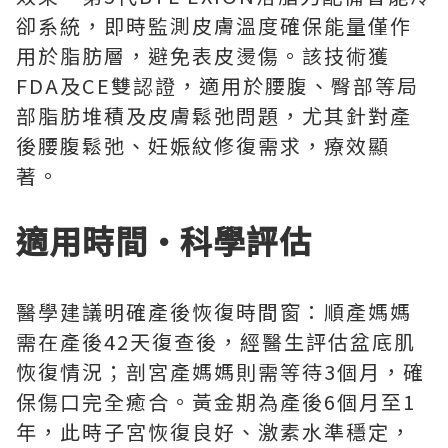
卻系統，即時監測皮膚溫度確保能量僅作
用於脂肪層，避免表皮燙傷。該技術獲
FDA及CE雙認證，適用於腰腹、臀部等局
部脂肪堆積及皮膚鬆弛問題，尤其針對產
後腰腹鬆弛、妊娠紋修復需求，療效顯
著。
適用時間·科學評估
醫學建議明確產後恢復時間窗：順產媽媽
需在產後42天復查後，經醫生評估盆底肌
恢復情況；剖宮產媽媽則需等待3個月，確
保傷口完全癒合。黃金期為產後6個月至1
年，此時子宮恢復良好、激素水準穩定，