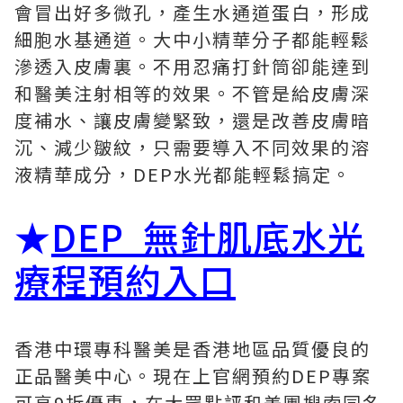
會冒出好多微孔，產生水通道蛋白，形成
細胞水基通道。大中小精華分子都能輕鬆
滲透入皮膚裏。不用忍痛打針筒卻能達到
和醫美注射相等的效果。不管是給皮膚深
度補水、讓皮膚變緊致，還是改善皮膚暗
沉、減少皺紋，只需要導入不同效果的溶
液精華成分，DEP水光都能輕鬆搞定。
★
DEP 無針肌底水光
療程預約入口
香港中環專科醫美是香港地區品質優良的
正品醫美中心。現在上官網預約DEP專案
可享9折優惠，在大眾點評和美團搜索同名