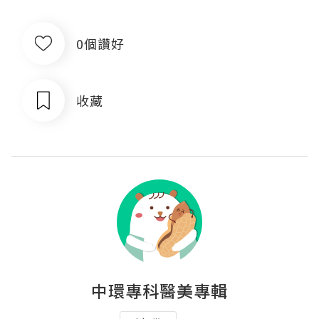
0個讚好
收藏
中環專科醫美專輯