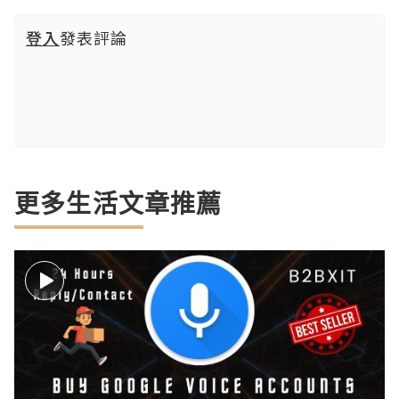
登入
發表評論
更多生活文章推薦