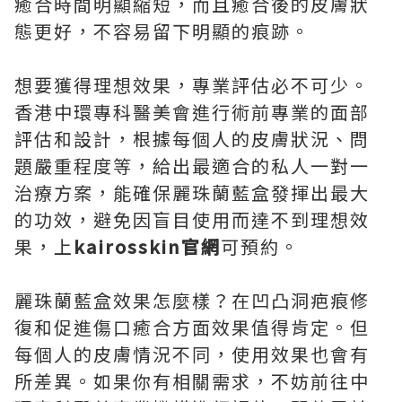
癒合時間明顯縮短，而且癒合後的皮膚狀
態更好，不容易留下明顯的痕跡。
想要獲得理想效果，專業評估必不可少。
香港中環專科醫美會進行術前專業的面部
評估和設計，根據每個人的皮膚狀況、問
題嚴重程度等，給出最適合的私人一對一
治療方案，能確保麗珠蘭藍盒發揮出最大
的功效，避免因盲目使用而達不到理想效
果，上
kairosskin官網
可預約。
麗珠蘭藍盒效果怎麼樣？在凹凸洞疤痕修
復和促進傷口癒合方面效果值得肯定。但
每個人的皮膚情況不同，使用效果也會有
所差異。如果你有相關需求，不妨前往中