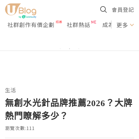
會員登記
社群創作有價企劃
社群熱話
成為U Creato
更多
生活
無創水光針品牌推薦2026？大牌
熱門瞭解多少？
瀏覽次數:111