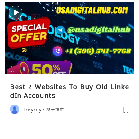
Best 2 Websites To Buy Old Linke
dIn Accounts
treyrey
25分鐘前