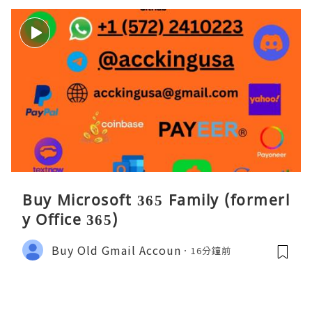
Buy Microsoft 365 Family (formerl
y Office 365)
Buy Old Gmail Accoun
16分鐘前