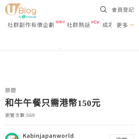
會員登記
社群創作有價企劃
社群熱話
成為U Creato
更多
旅遊
和牛午餐只需港幣150元
瀏覽次數:569
Kabinjapanworld