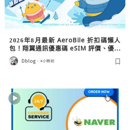
2026年8月最新 AeroBile 折扣碼懶人
包！翔翼通訊優惠碼 eSIM 評價、優缺
點、蝴蝶wifi機教學完整整理
Dblog
4小時前