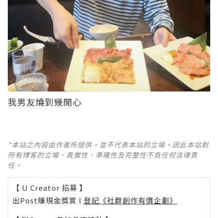
我男友燒到幾開心
*本站之內容由作者所提供，並不代表本站的立場。因此本站對
所有博客的立場、真實性、準確性及完整性不負任何法律責
任。
【 U Creator 招募 】
出Post賺現金獎賞 l
登記《社群創作有價企劃》