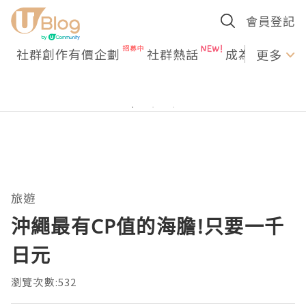
會員登記
社群創作有價企劃
社群熱話
成為U Creato
更多
旅遊
沖繩最有CP值的海膽!只要一千
日元
瀏覽次數:532