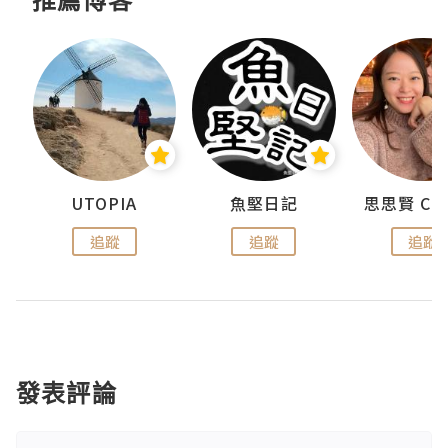
urnal
UTOPIA
魚堅日記
追蹤
追蹤
追蹤
發表評論