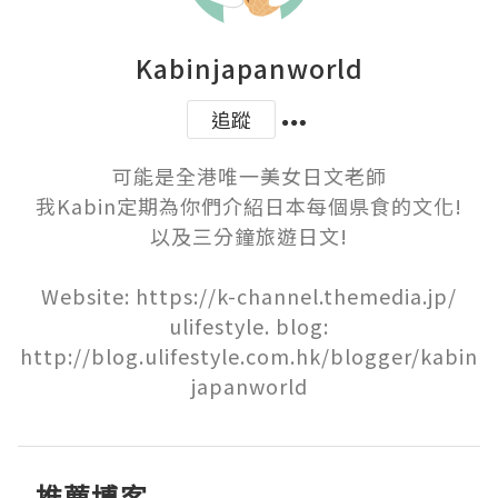
Kabinjapanworld
追蹤
可能是全港唯一美女日文老師

我Kabin定期為你們介紹日本每個県食的文化!

以及三分鐘旅遊日文!

Website: https://k-channel.themedia.jp/

ulifestyle. blog:

http://blog.ulifestyle.com.hk/blogger/kabin
japanworld
推薦博客