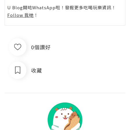
U Blog開咗WhatsApp啦！發掘更多吃喝玩樂資訊！
Follow 我哋
！
0個讚好
收藏