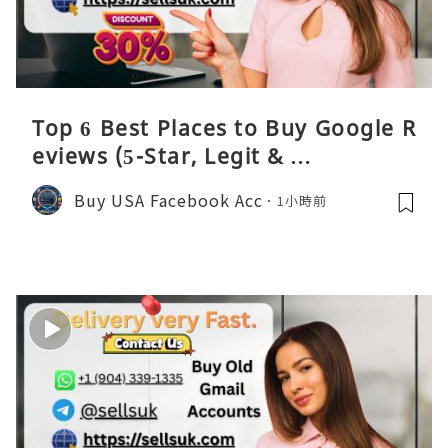
Top 6 Best Places to Buy Google R
eviews (5-Star, Legit & …
Buy USA Facebook Acc
1小時前