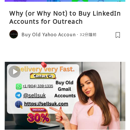
Why (or Why Not) to Buy LinkedIn
Accounts for Outreach
Buy Old Yahoo Accoun
32分鐘前