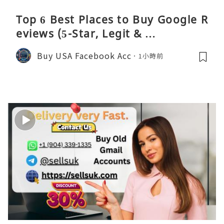
Top 6 Best Places to Buy Google R
eviews (5-Star, Legit & …
Buy USA Facebook Acc
1小時前