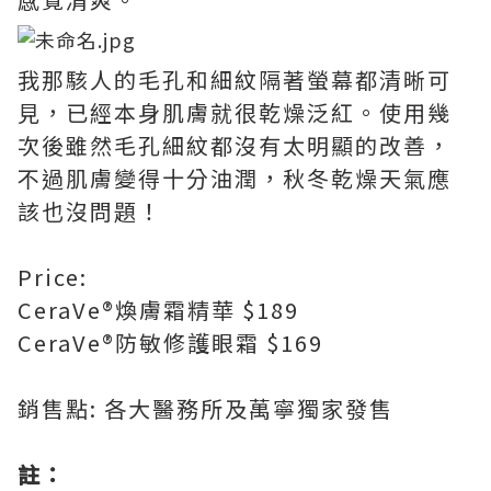
我那駭人的毛孔和細紋隔著螢幕都清晰可
見，已經本身肌膚就很乾燥泛紅。使用幾
次後雖然毛孔細紋都沒有太明顯的改善，
不過肌膚變得十分油潤，秋冬乾燥天氣應
該也沒問題！
Price:
CeraVe®煥膚霜精華 $189
CeraVe®防敏修護眼霜 $169
銷售點: 各大醫務所及萬寧獨家發售
註：