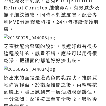
不乾燥及不刺激，含有Encapsulated
Retinol Complex 維他命A，有效減少及
撫平細紋皺紋，同時不刺激皮膚，配合專
利MVE分層釋放科技，24小時持續修護肌
膚。
牙膏狀配合泵頭的設計，最近好似有很多
這種設計的，感覺不錯，應該可以用得很
乾淨，把裡面的都能好好擠出來。
擠出來的面霜是淺黃色的乳霜狀，推開質
地尚算輕盈，於指腹推開之後，再輕輕按
到臉上，臉上感到有一層油脂膜保護住，
十分滋潤！然後按摩至完全吸收，吸收後
感覺清爽。