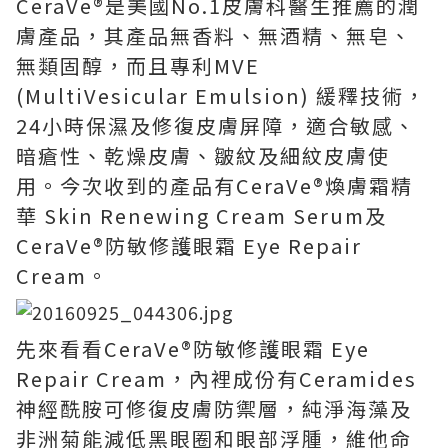
CeraVe®是美國No.1皮膚科醫生推薦的潤
膚產品，其產品無香料、無酒精、無皂、
無類固醇，而且專利MVE
(MultiVesicular Emulsion) 緩釋技術，
24小時保濕及修復皮膚屏障，適合敏感、
暗瘡性、乾燥皮膚、皺紋及細紋皮膚使
用。今次收到的產品有CeraVe®煥膚霜精
華 Skin Renewing Cream Serum及
CeraVe®防敏修護眼霜 Eye Repair
Cream。
先來看看CeraVe®防敏修護眼霜 Eye
Repair Cream，內裡成份有Ceramides
神經酰胺可修復皮膚防禦層，純淨海藻及
非洲菊能減低黑眼圈和眼部浮腫，維他命