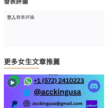
發表評論
登入
發表評論
更多女生文章推薦