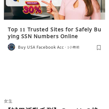
Top 11 Trusted Sites for Safely Bu
ying SSN Numbers Online
Buy USA Facebook Acc
1小時前
女生