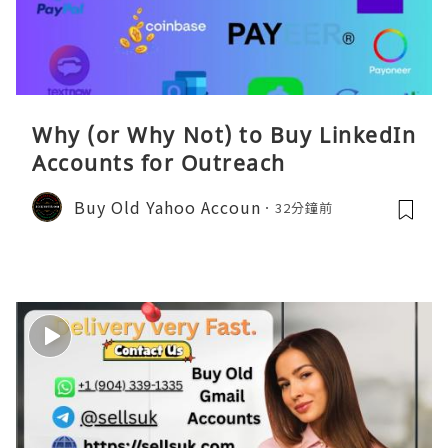
Why (or Why Not) to Buy LinkedIn
Accounts for Outreach
Buy Old Yahoo Accoun
32分鐘前