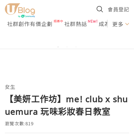
會員登記
社群創作有價企劃
社群熱話
成為U Creato
更多
女生
【美妍工作坊】me! club x shu
uemura 玩味彩妝春日教室
瀏覽次數:819