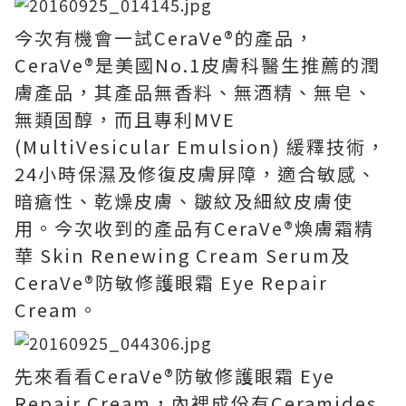
今次有機會一試CeraVe®的產品，
CeraVe®是美國No.1皮膚科醫生推薦的潤
膚產品，其產品無香料、無酒精、無皂、
無類固醇，而且專利MVE
(MultiVesicular Emulsion) 緩釋技術，
24小時保濕及修復皮膚屏障，適合敏感、
暗瘡性、乾燥皮膚、皺紋及細紋皮膚使
用。今次收到的產品有CeraVe®煥膚霜精
華 Skin Renewing Cream Serum及
CeraVe®防敏修護眼霜 Eye Repair
Cream。
先來看看CeraVe®防敏修護眼霜 Eye
Repair Cream，內裡成份有Ceramides