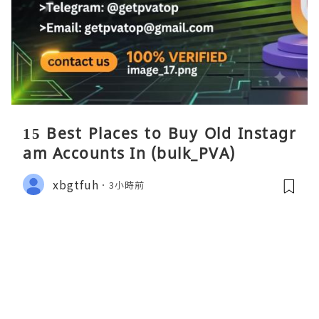
15 Best Places to Buy Old Instagr
am Accounts In (bulk_PVA)
xbgtfuh
3小時前