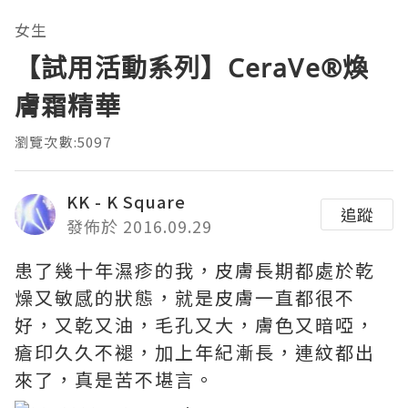
女生
【試用活動系列】CeraVe®煥
膚霜精華
瀏覽次數:5097
KK - K Square
追蹤
發佈於 2016.09.29
患了幾十年濕疹的我，皮膚長期都處於乾
燥又敏感的狀態，就是皮膚一直都很不
好，又乾又油，毛孔又大，膚色又暗啞，
瘡印久久不褪，加上年紀漸長，連紋都出
來了，真是苦不堪言。