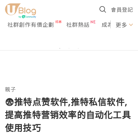
會員登記
社群創作有價企劃
社群熱話
成為U Creato
更多
親子
😨推特点赞软件,推特私信软件,
提高推特营销效率的自动化工具
使用技巧