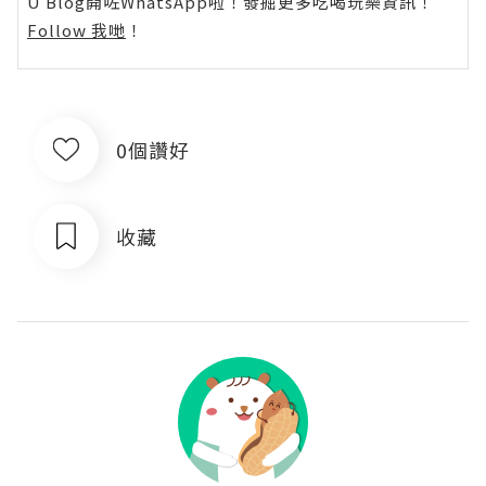
U Blog開咗WhatsApp啦！發掘更多吃喝玩樂資訊！
Follow 我哋
！
0個讚好
收藏