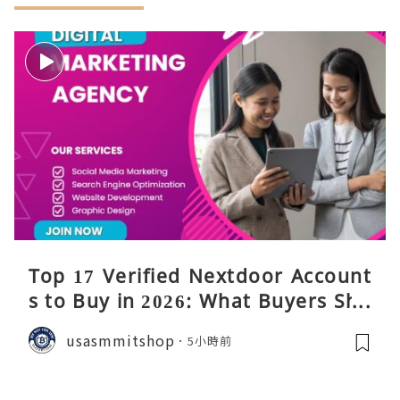
Top 17 Verified Nextdoor Account
s to Buy in 2026: What Buyers Sho
uld Know
usasmmitshop
5小時前