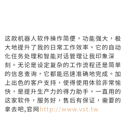
这款机器人软件操作简便，功能强大，极
大地提升了我的日常工作效率。它的自动
化任务处理和智能对话管理让我印象深
刻。无论是设定复杂的工作流程还是简单
的信息查询，它都能迅速准确地完成。加
上出色的客户支持，使得使用体验非常愉
快，是提升生产力的得力助手。一直用的
这家软件，服务好，售后有保证，需要的
拿去吧,官网
http://www.vst.tw