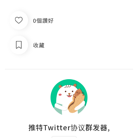
0個讚好
收藏
推特Twitter协议群发器,