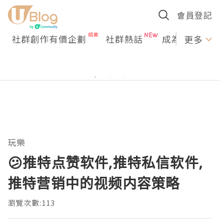
會員登記
社群創作有價企劃
社群熱話
成為U Creato
更多
玩樂
😕推特点赞软件,推特私信软件,
推特营销中的视频内容策略
瀏覽次數:113