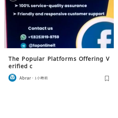
The Popular Platforms Offering V
erified c
Abrar
1小時前