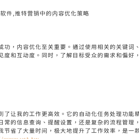
控软件,推特营销中的内容优化策略
成功，内容优化至关重要。通过使用相关的关键词
见度和互动度。同时，了解目标受众的需求和偏好
到了让我的工作更高效。它的自动化任务处理功能
日常的信息查询、提醒设置，还是复杂的流程管理
我节省了大量时间，极大地提升了工作效率，是一
//www.vst.tw