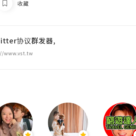
收藏
itter协议群发器,
//www.vst.tw