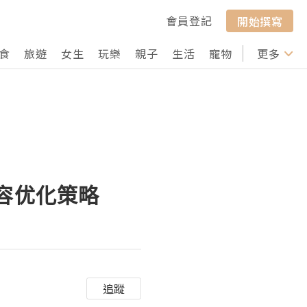
會員登記
開始撰寫
食
旅遊
女生
玩樂
親子
生活
寵物
行山
更多
打卡
内容优化策略
追蹤