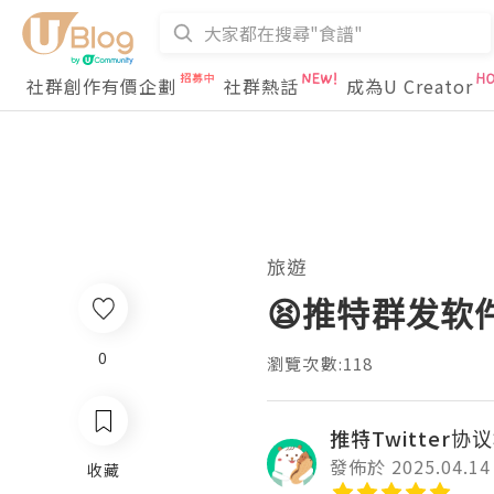
社群創作有價企劃
社群熱話
成為U Creator
旅遊
😫推特群发软
0
瀏覽次數:118
推特Twitter协
發佈於 2025.04.14
收藏