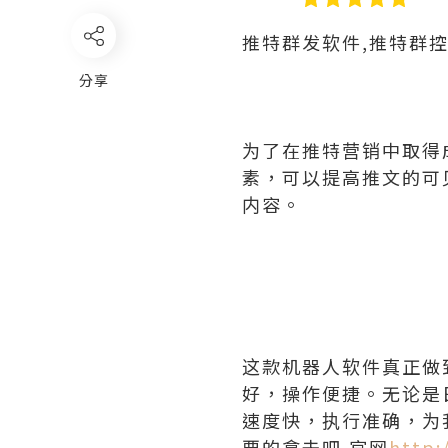
推特群发软件,推特群
分享
为了在推特营销中取得
素，可以提高推文的可
内容。
这款机器人软件真正做
好，操作便捷。无论是
速度快，执行准确，为
要的拿去吧,官网
http: