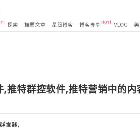
探索
推薦文章
星級博客
博客專享
VLOG
美
件,推特群控软件,推特营销中的
议群发器,