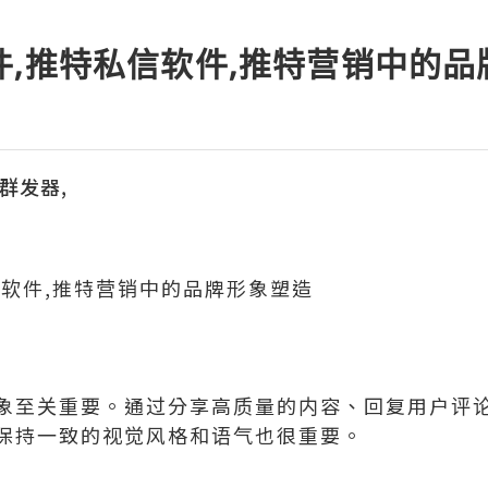
件,推特私信软件,推特营销中的
议群发器,
信软件,推特营销中的品牌形象塑造
象至关重要。通过分享高质量的内容、回复用户评
保持一致的视觉风格和语气也很重要。