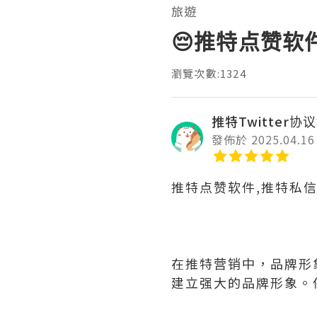
旅遊
😔推特点赞软
瀏覽次數:1324
推特Twitter协
發佈於 2025.04.16
推特点赞软件,推特私
在推特营销中，品牌形
建立强大的品牌形象。