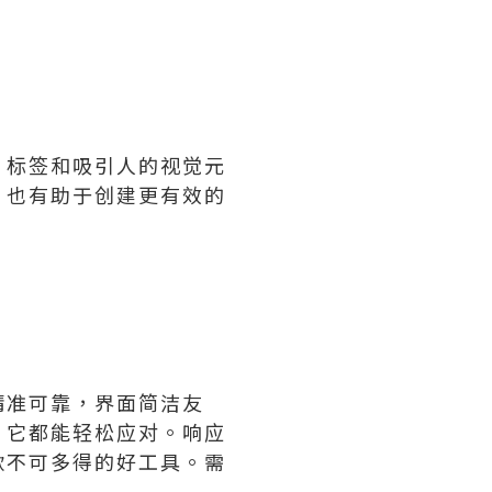
、标签和吸引人的视觉元
，也有助于创建更有效的
精准可靠，界面简洁友
，它都能轻松应对。响应
款不可多得的好工具。需