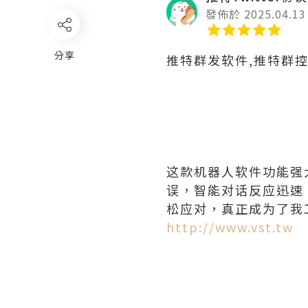
發佈於 2025.04.13
分享
推特群发软件,推特群
这款机器人软件功能强
误，智能对话反应迅速
松应对，真正成为了我
http://www.vst.tw