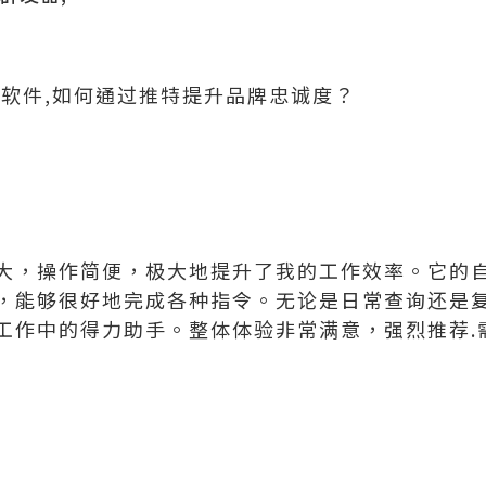
控软件,如何通过推特提升品牌忠诚度？
大，操作简便，极大地提升了我的工作效率。它的
，能够很好地完成各种指令。无论是日常查询还是
工作中的得力助手。整体体验非常满意，强烈推荐.