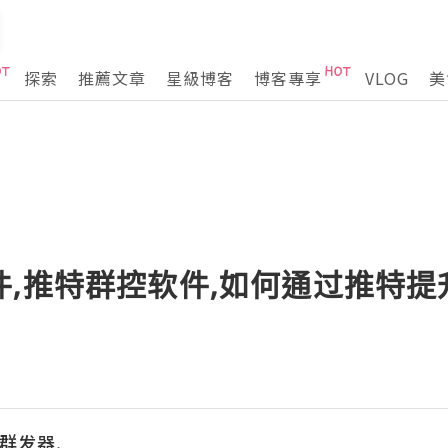
探索
推薦文章
星級博客
博客專享
VLOG
美
件,推特群控软件,如何通过推特
议群发器,