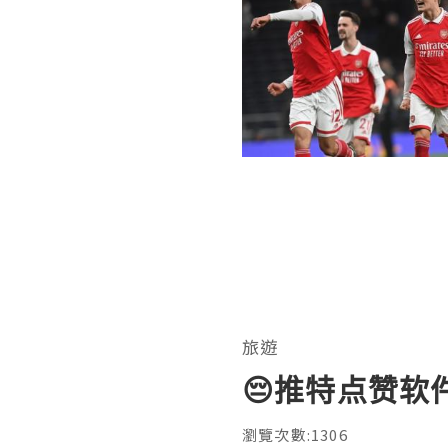
旅遊
😔推特点赞软
瀏覽次數:1306