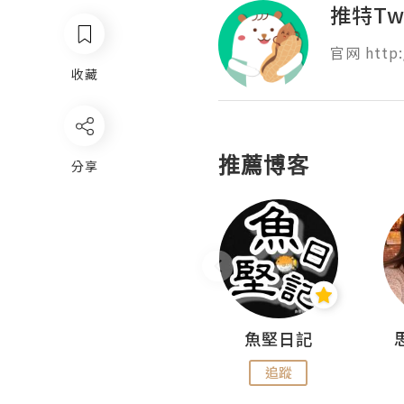
推特Tw
官网 http:
收藏
推薦博客
分享
沙米旅行手帖 Somewhere Journal
魚堅日記
追蹤
追蹤