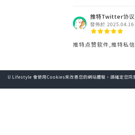
推特Twitter协
發佈於 2025.04.16
推特点赞软件,推特私
在推特营销中，品牌形
U Lifestyle 會使用Cookies來改善您的網站體驗，請確定
建立强大的品牌形象。
这款机器人软件真的非