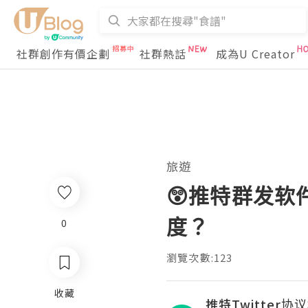
社群創作有價企劃
社群熱話
成為U Creator
旅遊
😲推特群发软
度？
0
瀏覽次數:123
收藏
推特Twitter协