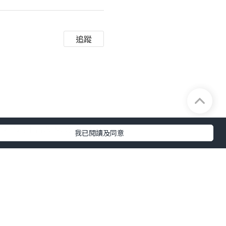
追蹤
论和使用品牌标签，可以
我已閱讀及同意
大提升了我的工作效率。