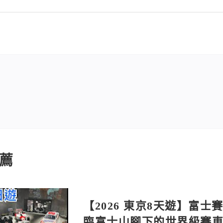
薦
【2026 東京8天遊】富士
臨富士山腳下的世界級賽車場 F