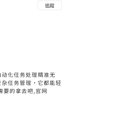
追蹤
自动化任务处理精准无
复杂任务管理，它都能轻
需要的拿去吧,官网