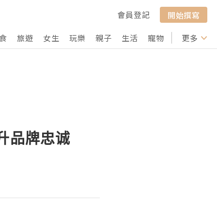
會員登記
開始撰寫
食
旅遊
女生
玩樂
親子
生活
寵物
行山
更多
打卡
提升品牌忠诚