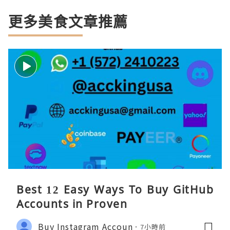
更多美食文章推薦
Best 12 Easy Ways To Buy GitHub
Accounts in Proven
Buy Instagram Accoun
7小時前