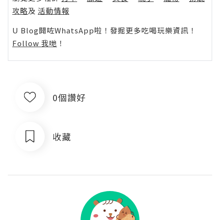
攻略
及
活動情報
U Blog開咗WhatsApp啦！發掘更多吃喝玩樂資訊！
Follow 我哋
！
0個讚好
收藏