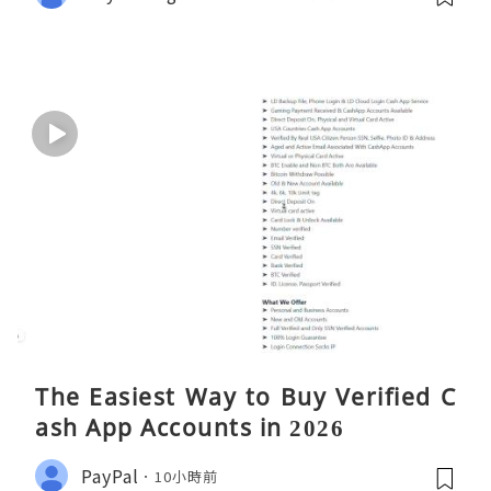
The Easiest Way to Buy Verified C
ash App Accounts in 2026
PayPal
10小時前