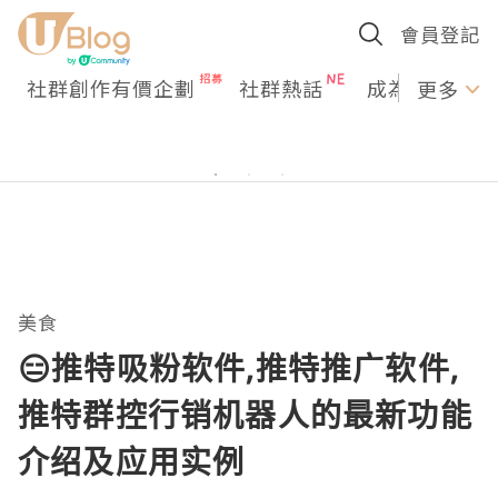
會員登記
社群創作有價企劃
社群熱話
成為U Creato
更多
美食
😑推特吸粉软件,推特推广软件,
推特群控行销机器人的最新功能
介绍及应用实例