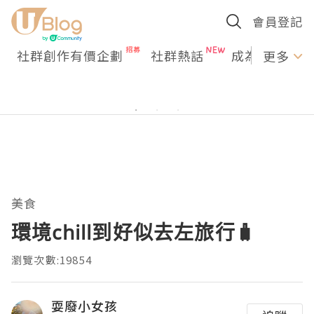
會員登記
社群創作有價企劃
社群熱話
成為U Creato
更多
美食
環境chill到好似去左旅行🧳
瀏覽次數:19854
耍廢小女孩