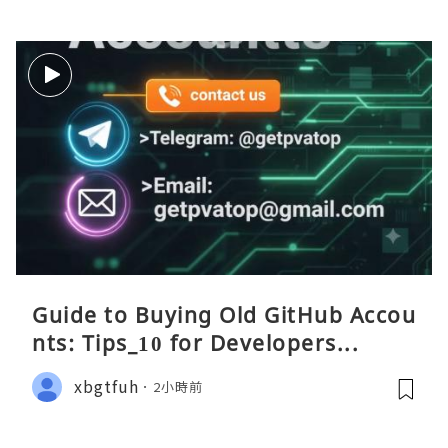
Guide to Buying Old GitHub Accou
nts: Tips_10 for Developers...
xbgtfuh
2小時前