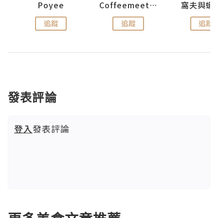
Poyee
Coffeemeetjojo
窩夫與蝦
追蹤
追蹤
追蹤
發表評論
登入
發表評論