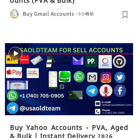
ounts (PVA & Bulk)
Buy Gmail Accounts
5小時前
Buy Yahoo Accounts - PVA, Aged
& Bulk | Instant Delivery 2026