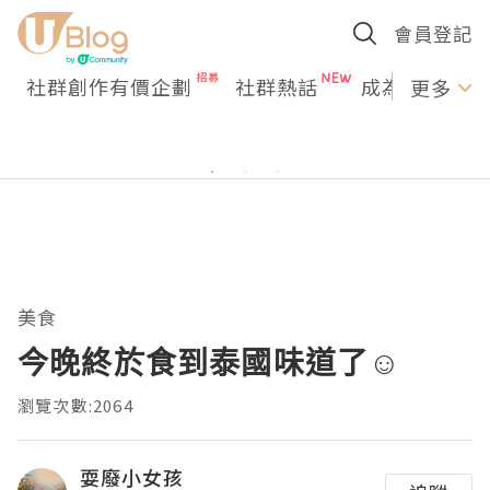
會員登記
社群創作有價企劃
社群熱話
成為U Creato
更多
美食
今晚終於食到泰國味道了☺️
瀏覽次數:2064
耍廢小女孩