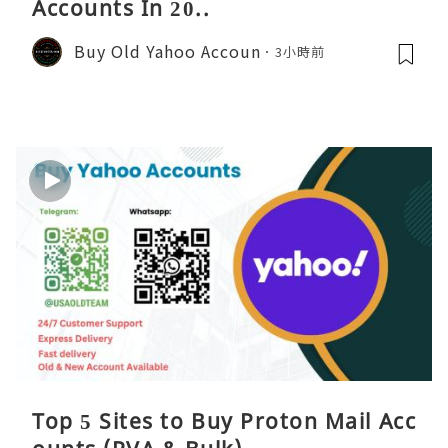
Accounts In 20..
Buy Old Yahoo Accoun
3小時前
Top 5 Sites to Buy Proton Mail Acc