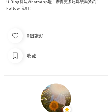
U Blog開咗WhatsApp啦！發掘更多吃喝玩樂資訊！
Follow 我哋
！
0個讚好
收藏