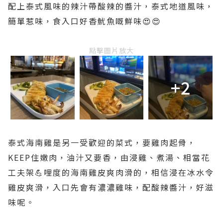
配上泰式風味的辣汁帶酸辣的醬汁，泰式地道風味，
簡單惹味，食入口好香魷魚嘅鮮味😍😍
點擊圖片放大
+2
泰式海南雞是另一受歡迎的菜式，要雞肉起骨，
KEEP住嫩肉，油汁又要香，由浸雞、煮湯、相當花
工夫架💪哩度的海南雞皮爽肉滑的，相信浸在冰水令
雞皮爽滑，入口先會有濃濃雞味，配酸辣醬汁，好滋
味呢。