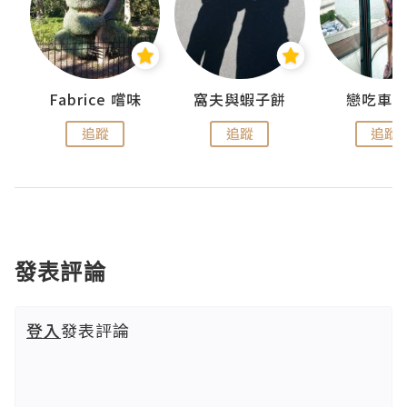
Fabrice 嚐味
窩夫與蝦子餅
戀吃車
追蹤
追蹤
追蹤
發表評論
登入
發表評論