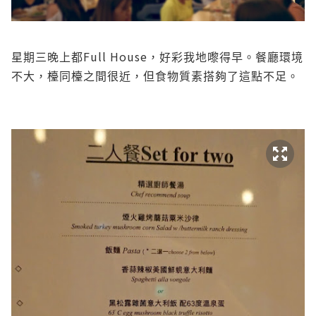
Full House
星期三晚上都
，好彩我地嚟得早。餐廳環境
不大，檯同檯之間很近，但食物質素搭夠了這點不足。