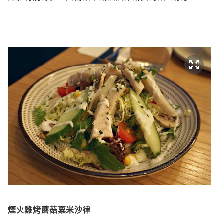
煙火雞烤蘑菇粟米沙律