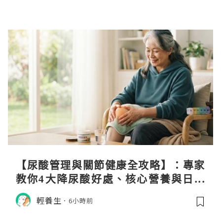
【尿酸管理與關節健康全攻略】：專家
教你4大降尿酸好處、核心營養與日常
飲食調理秘訣
輕養生
6小時前