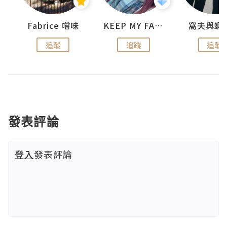
Fabrice 嚐味
KEEP MY FAITH
窩夫與蝦
追蹤
追蹤
追蹤
發表評論
登入
發表評論