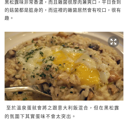
黑松露味非常香濃，而且雜菌很厚肉兼爽口，平日食到
的菇菌都是腍身的，而這裡的雜菌居然會有咬口，很有
趣。
至於溫泉蛋就會將之跟意大利飯混合，但在黑松露
的氛圍下其實蛋味不會太突出。