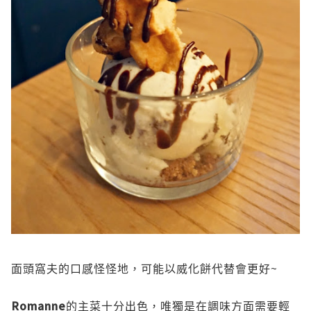
~
面頭窩夫的口感怪怪地，可能以威化餅代替會更好
Romanne
的主菜十分出色，唯獨是在調味方面需要輕