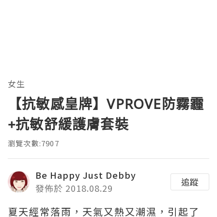
女生
【抗敏感皇牌】VPROVE防霧霾
+抗敏舒緩護膚套裝
瀏覽次數:7907
Be Happy Just Debby
追蹤
發佈於 2018.08.29
夏天經常落雨，天氣又熱又潮濕，引起了