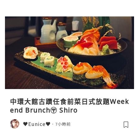
中環大館古蹟任食前菜日式放題Week
end Brunch〶 Shiro
♥Eunice♥
7小時前