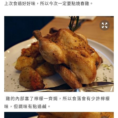
上次食過好好味，所以今次一定要點燒春雞。
雞的內部塞了檸檬一齊焗，所以食落會有少許檸檬
味，但調味有點過鹹。