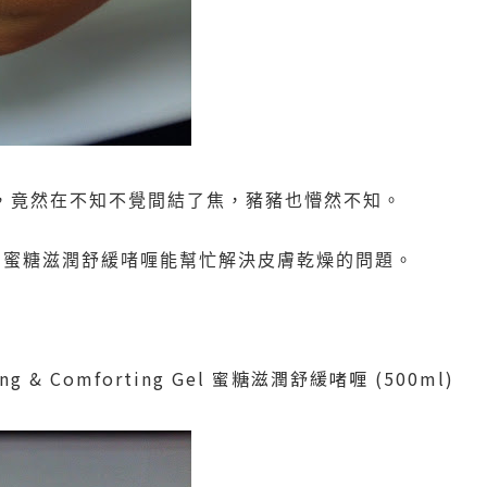
，竟然在不知不覺間結了焦，豬豬也懵然不知。
蜜糖滋潤舒緩啫喱能幫忙解決皮膚乾燥的問題。
ing & Comforting Gel
蜜糖滋潤舒緩啫喱
(500ml)