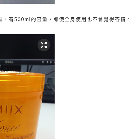
喱，有
500ml
的容量，即使全身使用也不會覺得吝惜。