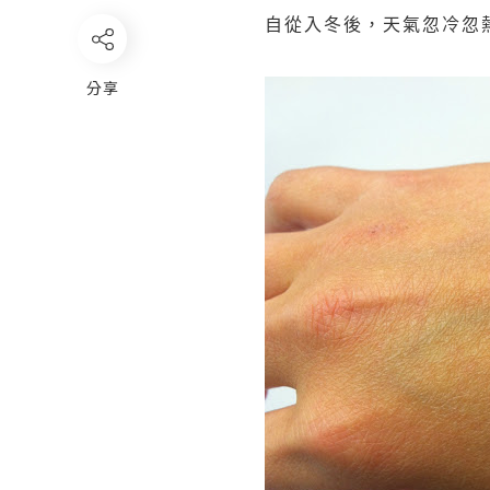
自從入冬後，天氣忽冷忽
分享