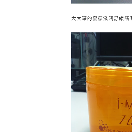
大大罐的蜜糖滋潤舒緩啫