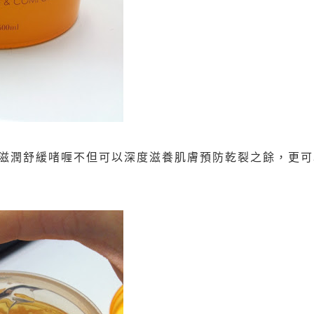
滋潤舒緩啫喱不但可以深度滋養肌膚預防乾裂之餘，更可