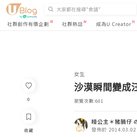
社群創作有價企劃
社群熱話
成為U Creator
女生
沙漠瞬間變成汪洋
0
瀏覽次數:601
睡公主＊豬腩仔 
發佈於 2014.03.02
收藏