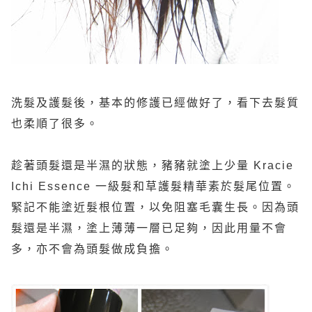
洗髮及護髮後，基本的修護已經做好了，看下去髮質
也柔順了很多。
趁著頭髮還是半濕的狀態，豬豬就塗上少量
Kracie
Ichi Essence
一級髮和草護髮精華素於髮尾位置。
緊記不能塗近髮根位置，以免阻塞毛囊生長。因為頭
髮還是半濕，塗上薄薄一層已足夠，因此用量不會
多，亦不會為頭髮做成負擔。