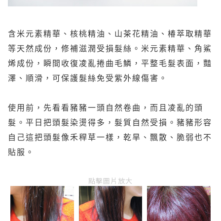
含米元素精華、核桃精油、山茶花精油、椿萃取精華
等天然成份，修補滋潤受損髮絲。米元素精華、角鯊
烯成份，瞬間收復凌亂捲曲毛鱗，平整毛髮表面，豔
澤、順滑，可保護髮絲免受紫外線傷害。
使用前，先看看豬豬一頭自然卷曲，而且凌亂的頭
髮。平日把頭髮染燙得多，髮質自然受損。豬豬形容
自己這把頭髮像禾稈草一樣，乾旱、飄散、脆弱也不
貼服。
點擊圖片放大