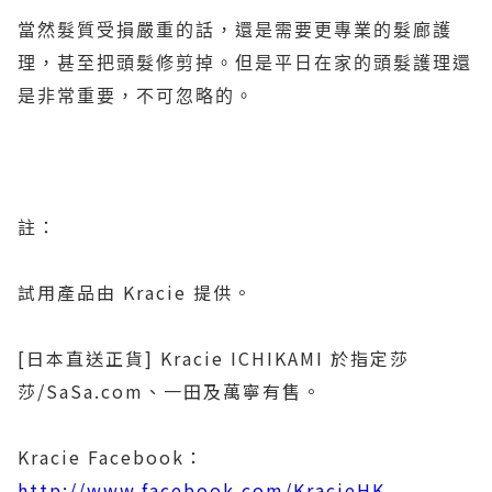
當然髮質受損嚴重的話，還是需要更專業的髮廊護
理，甚至把頭髮修剪掉。但是平日在家的頭髮護理還
是非常重要，不可忽略的。
註：
試用產品由
Kracie
提供。
[
日本直送正貨
] Kracie ICHIKAMI
於指定莎
莎
/SaSa.com
、一田及萬寧
有售。
Kracie Facebook
：
http://www.facebook.com/KracieHK