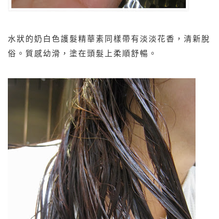
水狀的奶白色護髮精華素同樣帶有淡淡花香，清新脫
俗。質感幼滑，塗在頭髮上柔順舒暢。