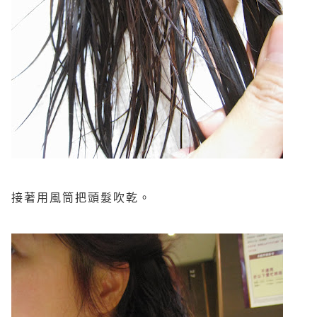
接著用風筒把頭髮吹乾。