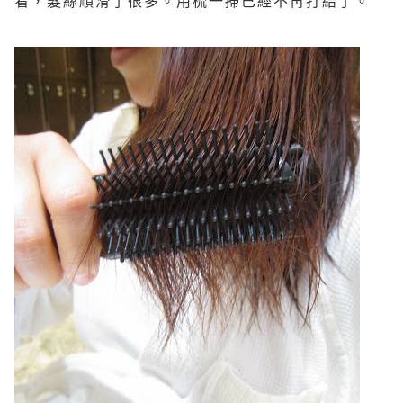
看，髮絲順滑了很多。用梳一掃已經不再打結了。