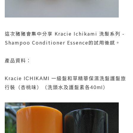
這次豬豬會集中分享
Kracie Ichikami
洗髮系列
-
Shampoo Conditioner Essence
的試用後感。
產品資料：
Kracie ICHIKAMI
一級髮和草精華保濕洗髮護髮旅
行裝（杏桃味）（洗頭水及護髮素各
40ml
）