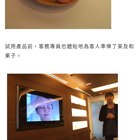
試用產品前，客務專員也體貼地為客人準俾了茶及和
果子。