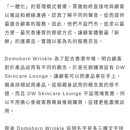
「一體化」的管理模式營運，貫徹始終直接地與顧客
以電話和網絡溝通，認真了解不同的聲音，從而提供
最適合顧客的服務。因此，他們不設門市，追求以最
方便、最完善優質的郵遞方式，讓顧客體驗最「新
鮮」的護膚品，實踐以客為先的服務宗旨。
Domohorn Wrinkle
為了配合香港市場，明白顧客
對於產品試用有不同的觀念，於是在銅鑼灣設有
DW
Skincare Lounge
，讓顧客可以把產品拿在手上，
親身詳細試用產品。這個親身試用的概念真的很不
錯，而且
DW Skincare Lounge
不設現場售賣，所
以不用擔心會被客務專員推銷購買，這樣更能盡情試
用。
原來
Domohorn Wrinkle
這個名字是多三種文字拼