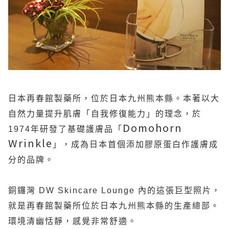
日本再春館製藥所，位於日本九州熊本縣。本著以大
自然力量提升肌膚「自我修復能力」的理念，於
Domohorn
1974
年研發了基礎護膚品「
Wrinkle
」，成為日本首個添加膠原蛋白作護膚成
分的品牌。
銅鑼灣
DW Skincare Lounge
內的這張巨型照片，
就是再春館製藥所位於日本九州熊本縣的生產總部。
環境清幽恬靜，感覺非常舒適。