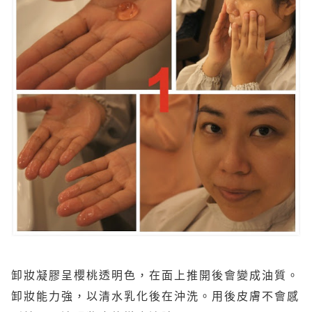
卸妝凝膠呈櫻桃透明色，在面上推開後會變成油質。
卸妝能力強，以清水乳化後在沖洗。用後皮膚不會感