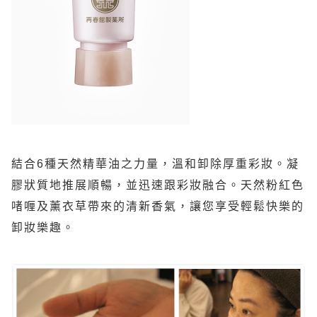
結合
6
種天然精華油之力量，溫和卸除厚重彩妝。凝
膠狀質地推展順暢，並迅速跟彩妝融合。天然粉紅色
啫喱及薰衣草帶來的清新香氣，讓您享受輕鬆快樂的
卸妝樂趣。