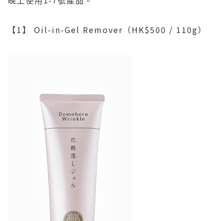
晚上使用
1-7
號產品。
【
1
】
Oil-in-Gel Remover
（
HK$500 / 110g
）