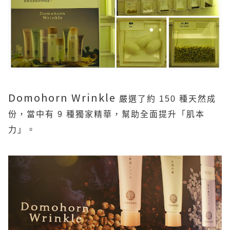
Domohorn Wrinkle
嚴選了約
150
種天然成
份，當中有
9
種獨家精華，幫助全面提升「肌本
力」。