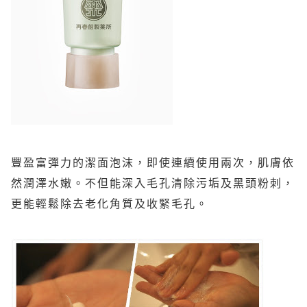
豐盈富彈力的潔面泡沫，即使連續使用兩次，肌膚依
然潤澤水嫩。不但能深入毛孔清除污垢及黑頭粉刺，
更能輕鬆除去老化角質及收緊毛孔。