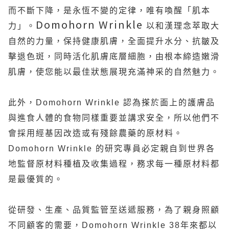
而不斷下降，是永恆不變的定律，唯有喚醒「肌本
Domohorn Wrinkle
力」。
以和漢理念萃取大
自然的力量，保持健康肌膚，全面提升水分、抗皺及
擊退色斑，同時活化肌膚底層細胞，由根本締造嫩滑
肌膚，使您能以最佳狀態展現充滿神采的自然魅力。
此外，
Domohorn Wrinkle
認為搽於面上的護膚品
與進食人體的食物同樣重要並講求安全，所以他們不
會採用經基因改造或有殘餘農藥的原材料。
Domohorn Wrinkle
的研究專員必定親自到世界各
地監督原材料種植及收集過程，務求每一種原材料都
是最優質的。
從研發、生產、品質監管至送遞服務，為了親身照顧
不同顧客的需要，
Domohorn Wrinkle 38
年來都以