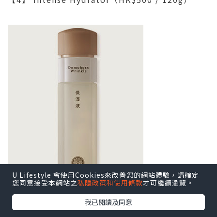
U Lifestyle 會使用Cookies來改善您的網站體驗，請確定
您同意接受本網站之
私隱政策和使用條款
才可繼續瀏覽。
我已閱讀及同意
從內給予滋潤，讓肌膚保持水嫩潤澤，助肌膚自我產