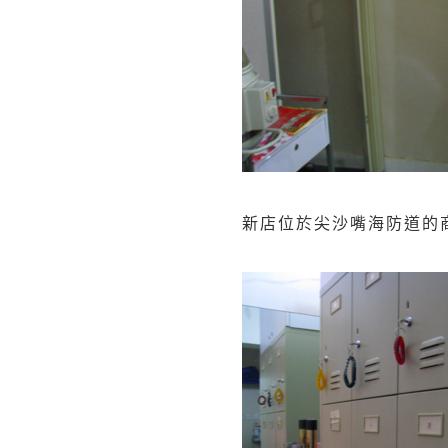
新店位於尖沙嘴海防道的