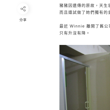
豬豬因遺傳的原故，天生容易
而且還試做了她們獨有的
分享
最近
Winnie
離開了舊公司
只有升沒有降。