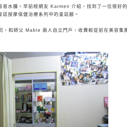
水腫。早前經網友 Karmen 介紹，找到了一位很好的通
皇廷按摩保健治療
系列中的皇廷腳。
，和師父 Mable 兩人自立門戶，收費較從前在美容