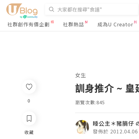
社群創作有價企劃
社群熱話
成為U Creator
女生
訓身推介 ~ 
0
瀏覽次數:845
睡公主＊豬腩仔 
發佈於 2012.04.06
收藏