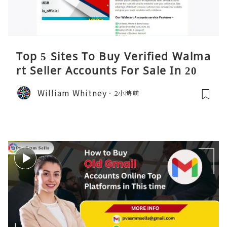
Top 5 Sites To Buy Verified Walma
rt Seller Accounts For Sale In 2026
William Whitney
2小時前