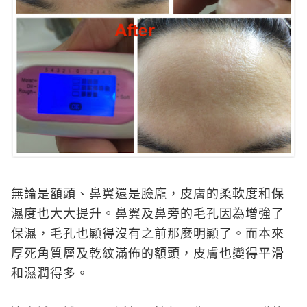
無論是額頭、鼻翼還是臉龐，皮膚的柔軟度和保
濕度也大大提升。鼻翼及鼻旁的毛孔因為增強了
保濕，毛孔也顯得沒有之前那麼明顯了。而本來
厚死角質層及乾紋滿佈的額頭，皮膚也變得平滑
和濕潤得多。