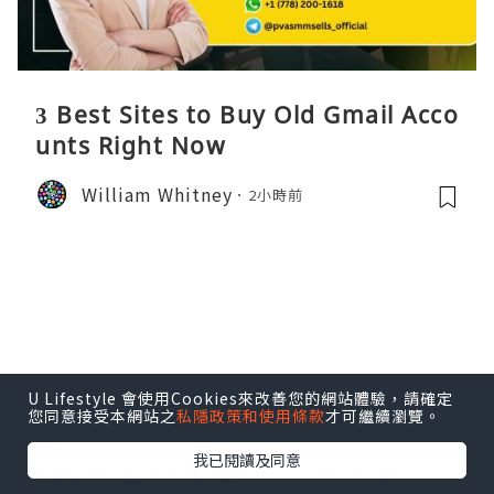
3 Best Sites to Buy Old Gmail Acco
unts Right Now
William Whitney
2小時前
U Lifestyle 會使用Cookies來改善您的網站體驗，請確定
您同意接受本網站之
私隱政策和使用條款
才可繼續瀏覽。
美食
我已閱讀及同意
空降北角的夜市 ~ 六合小巷