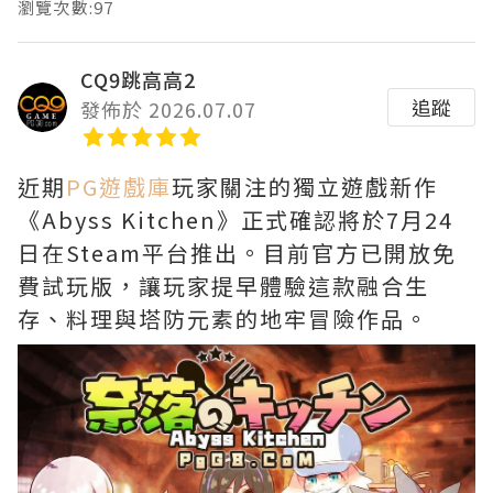
瀏覽次數:97
CQ9跳高高2
追蹤
發佈於 2026.07.07
近期
PG遊戲庫
玩家關注的獨立遊戲新作
《Abyss Kitchen》正式確認將於7月24
日在Steam平台推出。目前官方已開放免
費試玩版，讓玩家提早體驗這款融合生
存、料理與塔防元素的地牢冒險作品。