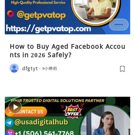
How to Buy Aged Facebook Accou
nts in 2026 Safely?
dfgtyt
9小時前