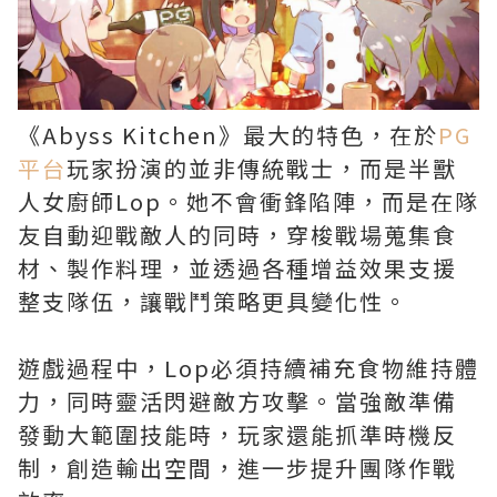
《Abyss Kitchen》最大的特色，在於
PG
平台
玩家扮演的並非傳統戰士，而是半獸
人女廚師Lop。她不會衝鋒陷陣，而是在隊
友自動迎戰敵人的同時，穿梭戰場蒐集食
材、製作料理，並透過各種增益效果支援
整支隊伍，讓戰鬥策略更具變化性。
遊戲過程中，Lop必須持續補充食物維持體
力，同時靈活閃避敵方攻擊。當強敵準備
發動大範圍技能時，玩家還能抓準時機反
制，創造輸出空間，進一步提升團隊作戰