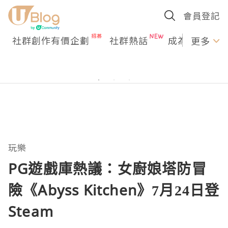
會員登記
社群創作有價企劃
社群熱話
成為U Creato
更多
玩樂
PG遊戲庫熱議：女廚娘塔防冒
險《Abyss Kitchen》7月24日登
Steam