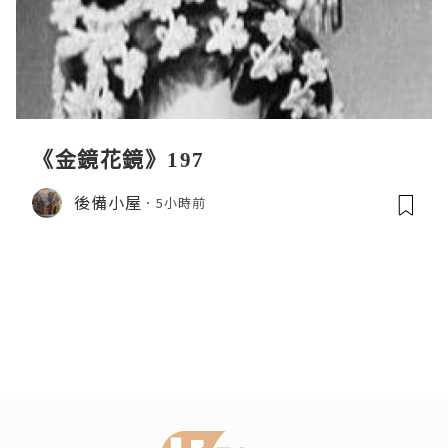
《金鏡花鏡》197
後備小屋
5小時前