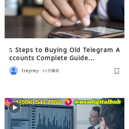
5 Steps to Buying Old Telegram A
ccounts Complete Guide...
treyrey
51分鐘前