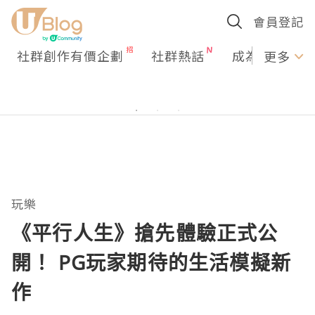
會員登記
社群創作有價企劃
社群熱話
成為U Creato
更多
玩樂
《平行人生》搶先體驗正式公
開！ PG玩家期待的生活模擬新
作