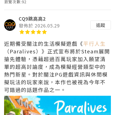
瀏覽次數:92
CQ9跳高高2
追蹤
發佈於 2026.05.29
近期備受關注的生活模擬遊戲《
平行人生
（Paralives）》正式宣布將於Steam展開
搶先體驗，憑藉超過百萬玩家加入願望清
單的超高討論度，成為模擬經營類型中的
熱門新星。對於關注PG遊戲資訊與休閒模
擬玩法的玩家來說，本作也被視為今年不
可錯過的話題作品之一。