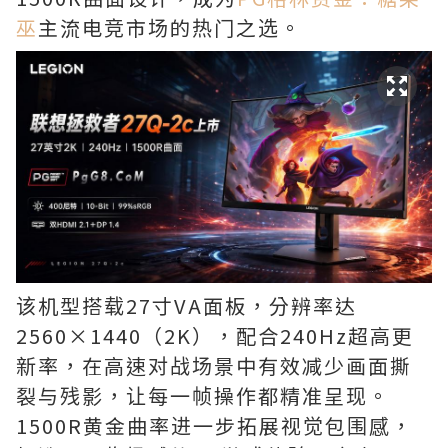
巫
主流电竞市场的热门之选。
该机型搭载27寸VA面板，分辨率达
2560×1440（2K），配合240Hz超高更
新率，在高速对战场景中有效减少画面撕
裂与残影，让每一帧操作都精准呈现。
1500R黄金曲率进一步拓展视觉包围感，