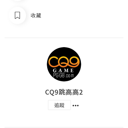
收藏
CQ9跳高高2
追蹤