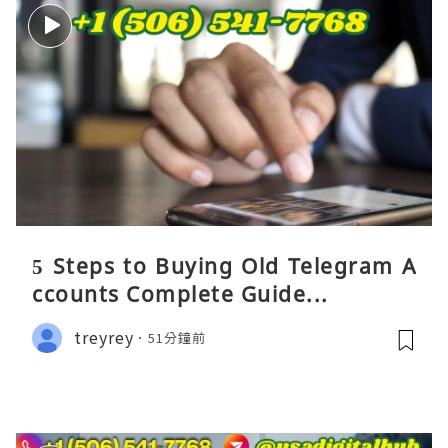
5 Steps to Buying Old Telegram A
ccounts Complete Guide...
treyrey
51分鐘前