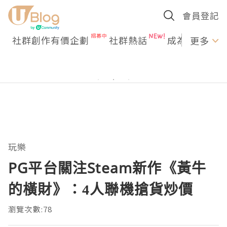
會員登記
社群創作有價企劃
社群熱話
成為U Creato
更多
玩樂
PG平台關注Steam新作《黃牛
的橫財》：4人聯機搶貨炒價
瀏覽次數:78