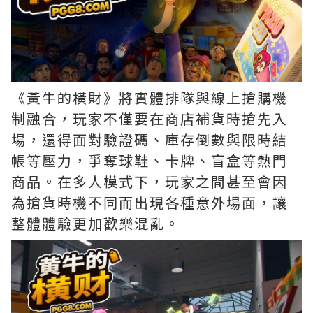
《黃牛的橫財》將實體排隊與線上搶購機
制融合，玩家不僅要在商店補貨時搶先入
場，還得面對驗證碼、庫存倒數與限時結
帳等壓力，爭奪球鞋、卡牌、盲盒等熱門
商品。在多人模式下，玩家之間甚至會因
為搶貨時機不同而出現各種意外場面，讓
整體體驗更加歡樂混亂。