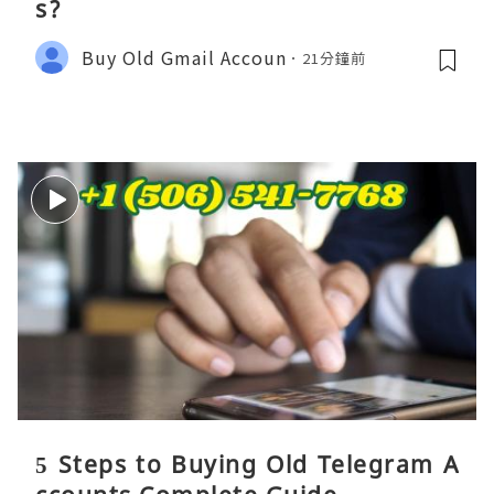
s?
Buy Old Gmail Accoun
21分鐘前
5 Steps to Buying Old Telegram A