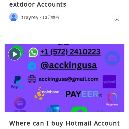
extdoor Accounts
treyrey
12分鐘前
Where can I buy Hotmail Account