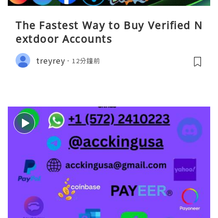
The Fastest Way to Buy Verified N
extdoor Accounts
treyrey
12分鐘前