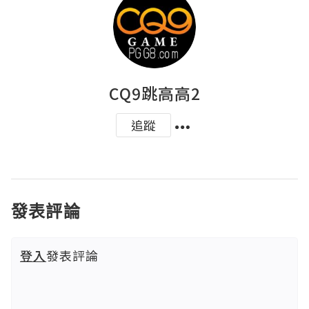
CQ9跳高高2
追蹤
發表評論
登入
發表評論