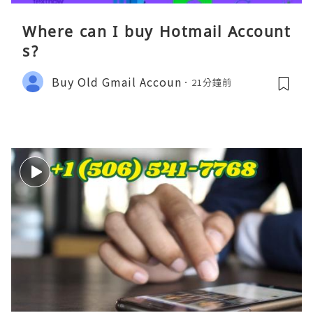
Where can I buy Hotmail Account
s?
Buy Old Gmail Accoun
21分鐘前