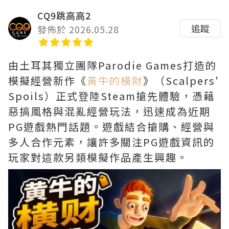
CQ9跳高高2
追蹤
發佈於 2026.05.28
由土耳其獨立團隊Parodie Games打造的
模擬經營新作《
黃牛的橫財
》（Scalpers'
Spoils）正式登陸Steam搶先體驗，憑藉
惡搞風格與混亂經營玩法，迅速成為近期
PG遊戲熱門話題。遊戲結合搶購、經營與
多人合作元素，讓許多關注PG遊戲資訊的
玩家對這款另類模擬作品產生興趣。