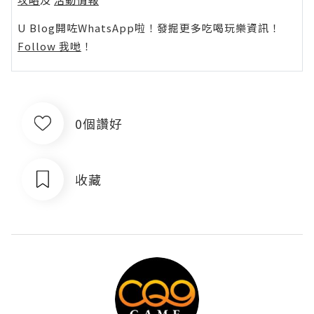
U Blog開咗WhatsApp啦！發掘更多吃喝玩樂資訊！
Follow 我哋
！
0個讚好
收藏