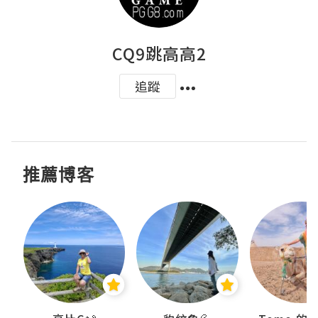
CQ9跳高高2
追蹤
推薦博客