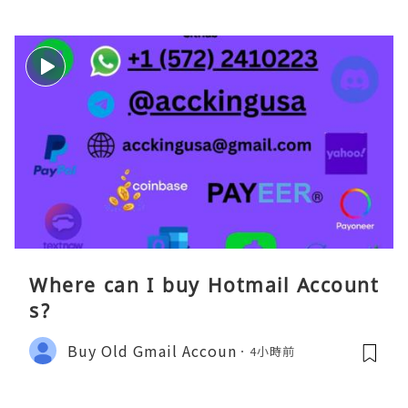
Where can I buy Hotmail Account
s?
Buy Old Gmail Accoun
4小時前