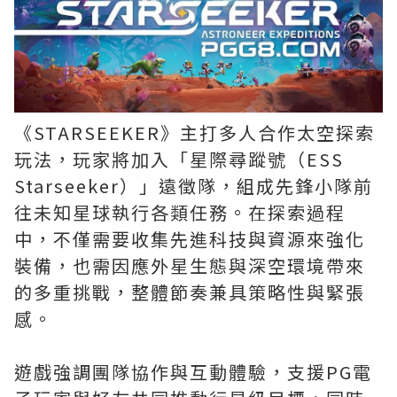
《STARSEEKER》主打多人合作太空探索
玩法，玩家將加入「星際尋蹤號（ESS
Starseeker）」遠徵隊，組成先鋒小隊前
往未知星球執行各類任務。在探索過程
中，不僅需要收集先進科技與資源來強化
裝備，也需因應外星生態與深空環境帶來
的多重挑戰，整體節奏兼具策略性與緊張
感。
遊戲強調團隊協作與互動體驗，支援PG電