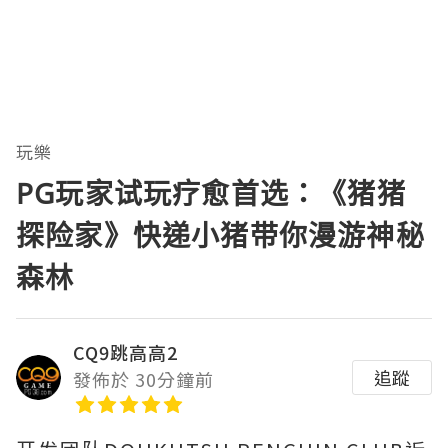
玩樂
PG玩家试玩疗愈首选：《猪猪
探险家》快递小猪带你漫游神秘
森林
CQ9跳高高2
追蹤
發佈於 30分鐘前