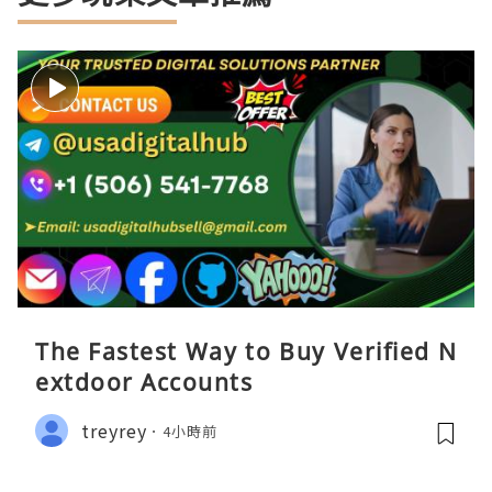
The Fastest Way to Buy Verified N
extdoor Accounts
treyrey
4小時前