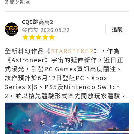
瀏覽次數:90
CQ9跳高高2
追蹤
發佈於 2026.05.22
全新科幻作品《
STARSEEKER
》，作為
《Astroneer》宇宙的延伸新作，近日正
式曝光，引發PG Games資訊高度關注。
該作預計於6月12日登陸PC、Xbox
Series X|S、PS5及Nintendo Switch
2，並以搶先體驗形式率先開放玩家體驗。