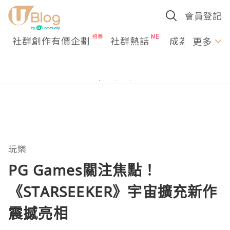
會員登記
社群創作有價企劃
社群熱話
成為U Creato
更多
玩樂
PG Games關注焦點！
《STARSEEKER》宇宙擴充新作
震撼亮相