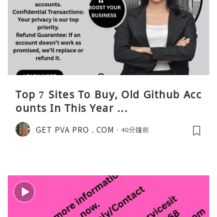
Top 7 Sites To Buy, Old Github Acc
ounts In This Year ...
GET PVA PRO . COM
40分鐘前