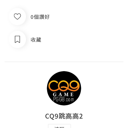
0個讚好
收藏
CQ9跳高高2