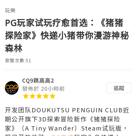
玩樂
PG玩家试玩疗愈首选：《猪猪
探险家》快递小猪带你漫游神秘
森林
瀏覽次數:51
CQ9跳高高2
追蹤
發佈於 20小時前
开发团队DOUKUTSU PENGUIN CLUB近
期公开旗下3D探索冒险新作《猪猪探险
家》（A Tiny Wander）Steam试玩版，