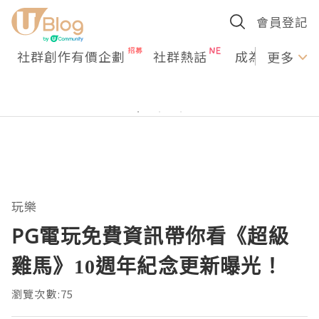
會員登記
社群創作有價企劃
社群熱話
成為U Creato
更多
玩樂
PG電玩免費資訊帶你看《超級
雞馬》10週年紀念更新曝光！
瀏覽次數:75