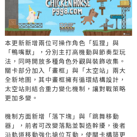
本更新新增兩位可操作角色「狐狸」與
「鴨嘴獸」，分別主打高機動與節奏型玩
法，同時開放多種角色外觀與裝飾收集。
關卡部分加入「畫框」與「太空站」兩大
全新地圖，其中畫框擁有循環結構設計，
太空站則結合重力變化機制，讓對戰策略
更加多變。
機制方面新增「落下塊」與「跳舞移動
器」，前者可改變落點並製造幹擾，後者
沿軌道移動強化搶位互動，使關卡構築更