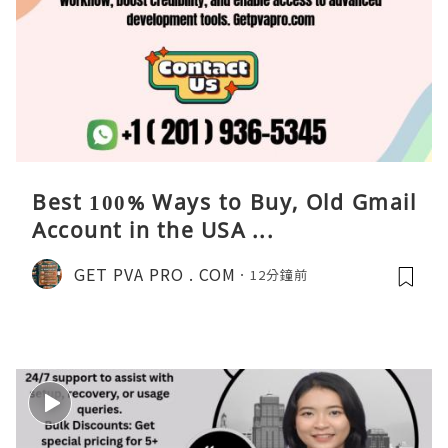
Best 100% Ways to Buy, Old Gmail
Account in the USA ...
GET PVA PRO . COM
12分鐘前