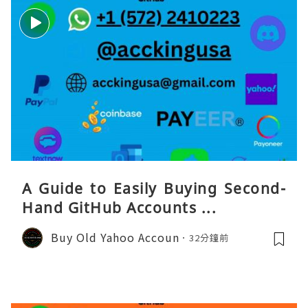
A Guide to Easily Buying Second-
Hand GitHub Accounts ...
Buy Old Yahoo Accoun
32分鐘前