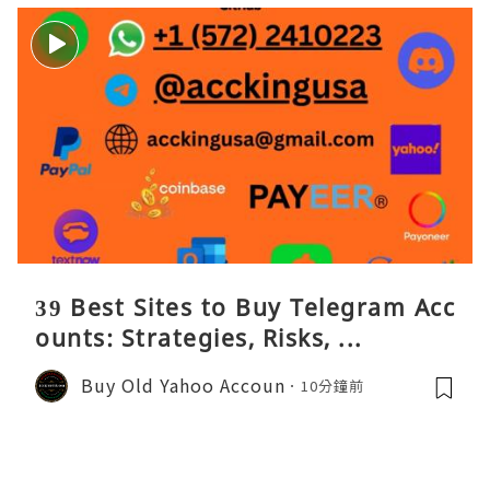
39 Best Sites to Buy Telegram Acc
ounts: Strategies, Risks, ...
Buy Old Yahoo Accoun
10分鐘前