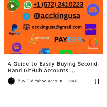
A Guide to Easily Buying Second-
Hand GitHub Accounts ...
Buy Old Yahoo Accoun
8小時前