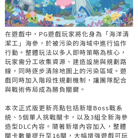
在遊戲中，PG遊戲玩家將化身為「海洋清
潔工」海參，於被污染的海域中進行協作
行動。整體玩法以多人即時策略為核心，
玩家需分工收集資源、建造設施與規劃路
線，同時逐步清除地圖上的污染區域。遊
戲同時加入階段性規劃機制，讓團隊配合
與戰術佈局成為勝負關鍵。
本次正式版更新亮點包括新增Boss戰系
統、5個單人挑戰關卡，以及3組全新海參
造型DLC內容。隨著新增內容加入，整體
關卡數量提升至16關，大幅增強遊戲可玩