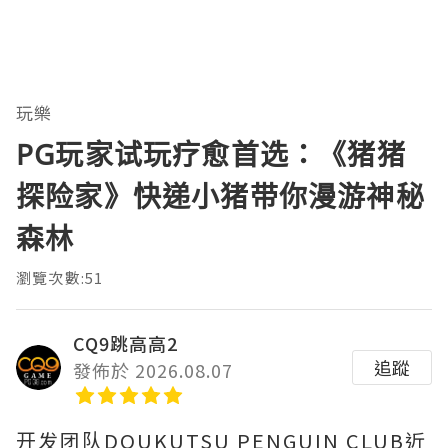
玩樂
PG玩家试玩疗愈首选：《猪猪
探险家》快递小猪带你漫游神秘
森林
瀏覽次數:51
CQ9跳高高2
追蹤
發佈於 2026.08.07
开发团队DOUKUTSU PENGUIN CLUB近