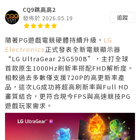
CQ9跳高高2
追蹤
發佈於 2026.05.19
隨著PG遊戲電競硬體持續升級，
LG
Electronics
正式發表全新電競顯示器
“LG UltraGear 25G590B”，主打全球
首款原生1000Hz刷新率搭配FHD解析度。
相較過去多數僅支援720P的高更新率產
品，這次LG成功將超高刷新率與Full HD
畫質結合，更符合現今FPS與高速競技PG
遊戲玩家需求。