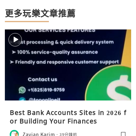
更多玩樂文章推薦
Best Bank Accounts Sites in 2026 f
or Building Your Finances
Zavian Karim
39分鐘前