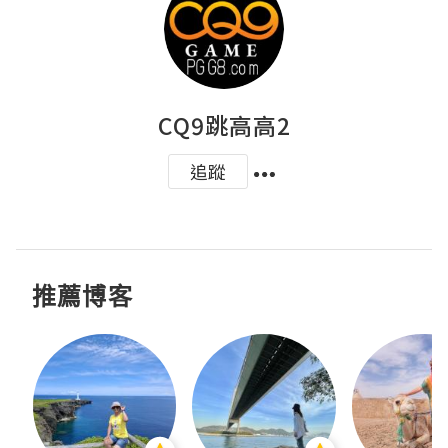
CQ9跳高高2
追蹤
推薦博客