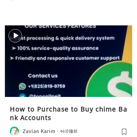
How to Purchase to Buy chime Ba
nk Accounts
Zavian Karim
46分鐘前