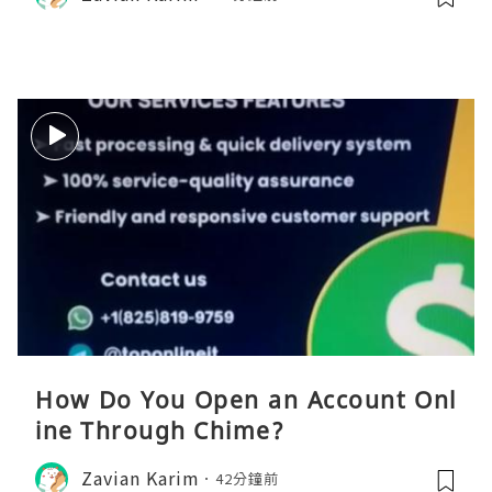
How Do You Open an Account Onl
ine Through Chime?
Zavian Karim
42分鐘前