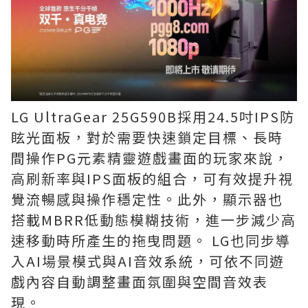
LG UltraGear 25G590B採用24.5吋IPS防
眩光面板，對於需要快速鎖定目標、長時
間操作PG元素精靈遊戲畫面的玩家來說，
高刷新率與IPS面板的組合，可有效提升視
覺流暢感與操作穩定性。此外，顯示器也
搭載MBRR低動態模糊技術，進一步減少高
速移動時所產生的拖曳問題。 LG也同步導
入AI場景模式與AI音效系統，可依不同遊
戲內容自動調整畫面氛圍與空間音效表
現。