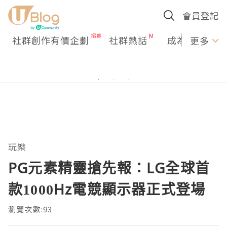
會員登記
社群創作有價企劃
社群熱話
成為U Creato
更多
玩樂
PG元素精靈搶先報：LG全球首
款1000Hz電競顯示器正式登場
瀏覽次數:93