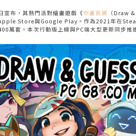
s近日宣布，其熱門派對繪畫遊戲《
你畫我猜
（Draw 
le Store與Google Play。作為2021年在
400萬套。本次行動版上線與PC端大型更新同步推