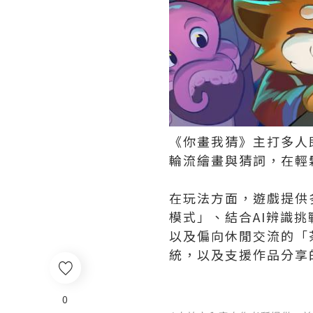
《你畫我猜》主打多人
輪流繪畫與猜詞，在輕
在玩法方面，遊戲提供
模式」、結合AI辨識
以及偏向休閒交流的「
統，以及支援作品分享
0