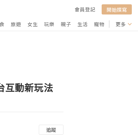
會員登記
開始撰寫
食
旅遊
女生
玩樂
親子
生活
寵物
行山
更多
打卡
平台互動新玩法
追蹤