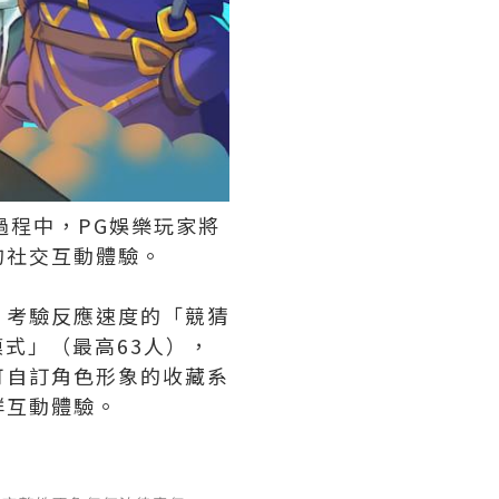
過程中，PG娛樂玩家將
的社交互動體驗。
、考驗反應速度的「競猜
式」（最高63人），
可自訂角色形象的收藏系
群互動體驗。