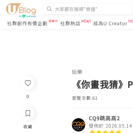
社群創作有價企劃
社群熱話
成為U Creator
玩樂
《你畫我猜》P
0
瀏覽次數:61
CQ9跳高高2
發佈於 2026.05.14
收藏