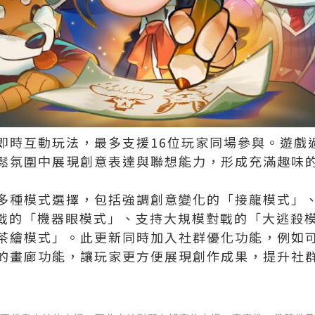
即時互動玩法，最多支援16位玩家同場參與。遊戲
鬆氛圍中展現創意表達與聯想能力，形成充滿趣味
多種模式選擇，包括強調創意變化的「接龍模式」
挑戰的「機器眼模式」、支持大規模對戰的「大逃殺模
茶繪模式」。此更新同時加入社群優化功能，例如
的畫廊功能，讓玩家更方便展現創作成果，提升社