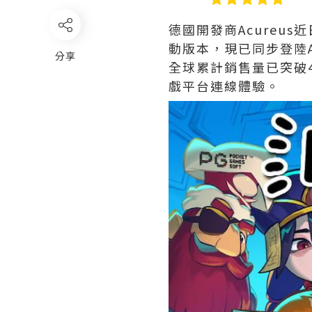
德國開發商Acureu
動版本，現已同步登陸App
分享
全球累計銷售量已突破
戲平台連線體驗。