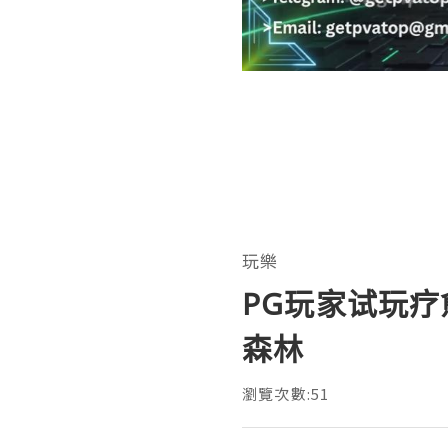
玩樂
PG玩家试玩
森林
瀏覽次數:51