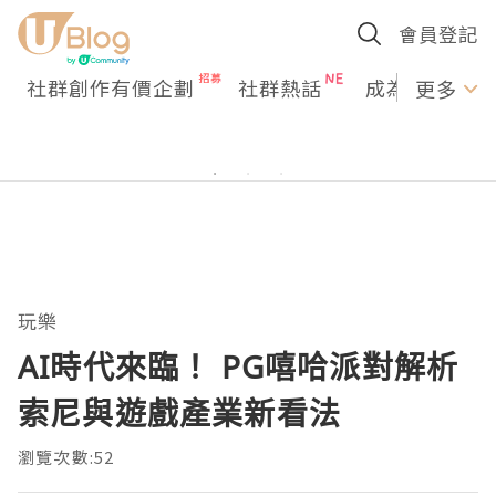
會員登記
社群創作有價企劃
社群熱話
成為U Creato
更多
玩樂
AI時代來臨！ PG嘻哈派對解析
索尼與遊戲產業新看法
瀏覽次數:52