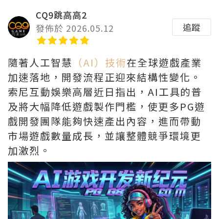
CQ9跳高高2
追蹤
發佈於 2026.05.12
隨著人工智慧
（AI）技術
在全球遊戲產業
加速落地，開發流程正迎來結構性變化。
索尼互動娛樂高層近日指出，AI工具的普
及將大幅降低遊戲製作門檻，使更多PG遊
戲開發團隊能夠快速產出內容，進而帶動
市場遊戲數量成長，並讓整體競爭環境更
加激烈。