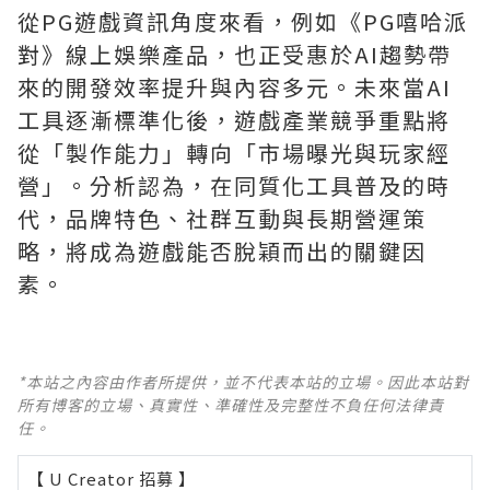
從PG遊戲資訊角度來看，例如《PG嘻哈派
對》線上娛樂產品，也正受惠於AI趨勢帶
來的開發效率提升與內容多元。未來當AI
工具逐漸標準化後，遊戲產業競爭重點將
從「製作能力」轉向「市場曝光與玩家經
營」。分析認為，在同質化工具普及的時
代，品牌特色、社群互動與長期營運策
略，將成為遊戲能否脫穎而出的關鍵因
素。
*本站之內容由作者所提供，並不代表本站的立場。因此本站對
所有博客的立場、真實性、準確性及完整性不負任何法律責
任。
【 U Creator 招募 】