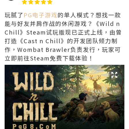
玩腻了
PG电子游戏
的单人模式？想找一款
能与好友并肩作战的休闲游戏？《Wild n
Chill》Steam试玩版现已正式上线，由曾
打造《Cast n Chill》的开发团队倾力制
作，Wombat Brawler负责发行，玩家可
立即前往Steam免费下载体验！