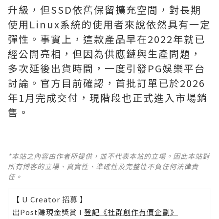
升級，但SSD依舊保留擴充空間，對長期
使用Linux系統的使用者來說依然具有一定
彈性。事實上，這款產品早在2022年就已
經公開亮相，但因為供應鏈與生產問題，
多次延後出貨時間，一度引發PG娛樂平台
討論。官方目前確認，首批訂單已於2026
年1月完成交付，現階段也正式進入市場銷
售。
*本站之內容由作者所提供，並不代表本站的立場。因此本站對
所有博客的立場、真實性、準確性及完整性不負任何法律責
任。
【 U Creator 招募 】
出Post賺現金獎賞 l
登記《社群創作有價企劃》