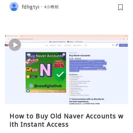
fdhgtyi
4小時前
How to Buy Old Naver Accounts w
ith Instant Access