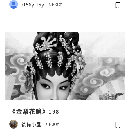
rt56yrt5y
4小時前
《金梨花鏡》198
後備小屋
8小時前