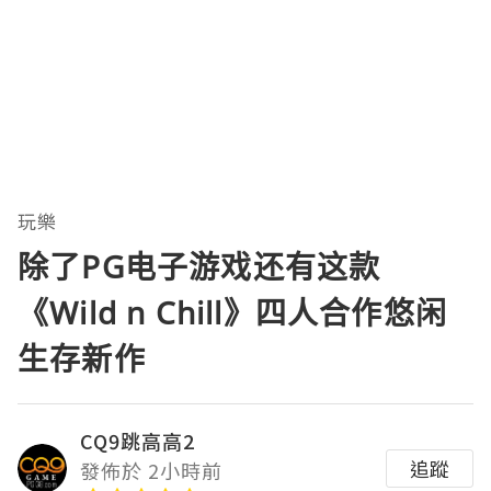
玩樂
除了PG电子游戏还有这款
《Wild n Chill》四人合作悠闲
生存新作
CQ9跳高高2
追蹤
發佈於 2小時前