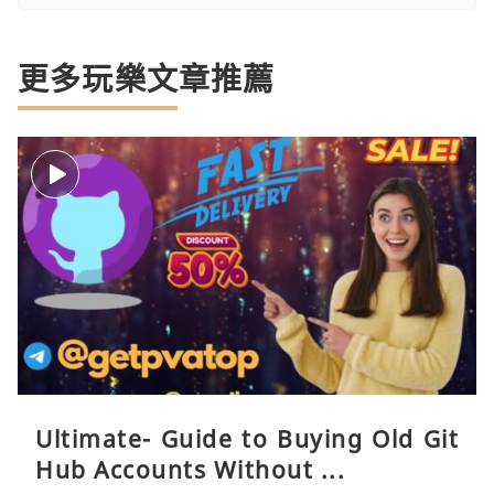
更多玩樂文章推薦
Ultimate- Guide to Buying Old Git
Hub Accounts Without ...