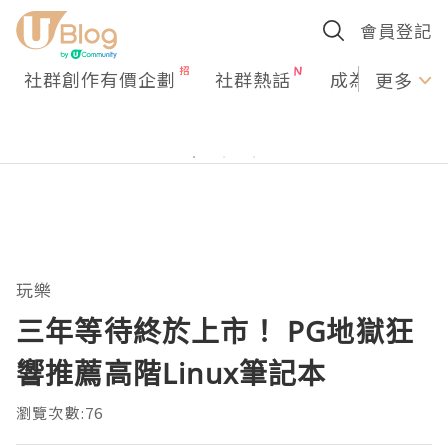
會員登記
社群創作有價企劃
社群熱話
成為U Creato
更多
玩樂
三年等待終於上市！ PG地獄狂
響推薦高階Linux筆記本
瀏覽次數:76