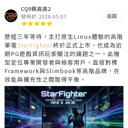
CQ9跳高高2
追蹤
發佈於 2026.05.07
歷經三年等待，主打原生Linux體驗的高階
筆電
StarFighter
終於正式上市，也成為近
期PG遊戲資訊玩家關注的議題之一。此機
型定位專業開發者與極客用戶，直接對標
Framework與Slimbook等高階品牌，在
效能與擴充性之間取得平衡。