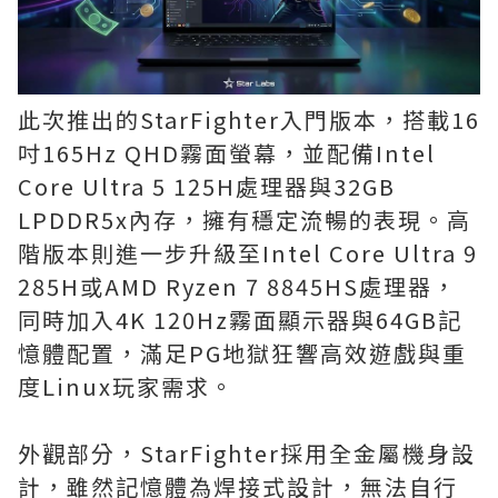
此次推出的StarFighter入門版本，搭載16
吋165Hz QHD霧面螢幕，並配備Intel
Core Ultra 5 125H處理器與32GB
LPDDR5x內存，擁有穩定流暢的表現。高
階版本則進一步升級至Intel Core Ultra 9
285H或AMD Ryzen 7 8845HS處理器，
同時加入4K 120Hz霧面顯示器與64GB記
憶體配置，滿足PG地獄狂響高效遊戲與重
度Linux玩家需求。
外觀部分，StarFighter採用全金屬機身設
計，雖然記憶體為焊接式設計，無法自行